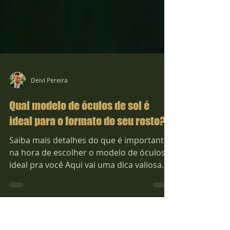
Deivi Pereira
Qual modelo de óculos de sol é
ideal para o formato do seu rosto?
Saiba mais detalhes do que é importante
na hora de escolher o modelo de óculos
ideal pra você Aqui vai uma dica valiosa
para as mulheres...