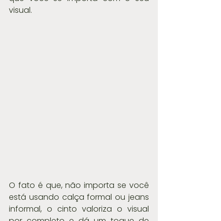
visual.
O fato é que, não importa se você 
está usando calça formal ou jeans 
informal, o cinto valoriza o visual 
por completo e dá um toque de 