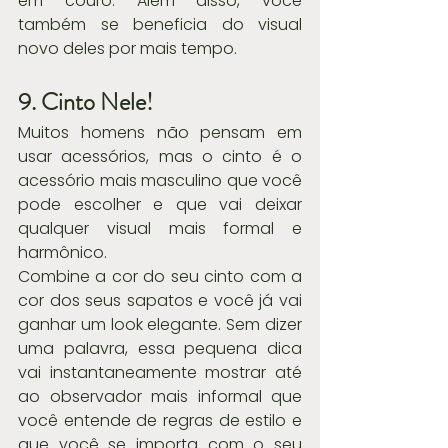
em couro. Além disso, você 
também se beneficia do visual 
novo deles por mais tempo.
9. Cinto Nele!
Muitos homens não pensam em 
usar acessórios, mas o cinto é o 
acessório mais masculino que você 
pode escolher e que vai deixar 
qualquer visual mais formal e 
harmônico.
Combine a cor do seu cinto com a 
cor dos seus sapatos e você já vai 
ganhar um look elegante. Sem dizer 
uma palavra, essa pequena dica 
vai instantaneamente mostrar até 
ao observador mais informal que 
você entende de regras de estilo e 
que você se importa com o seu 