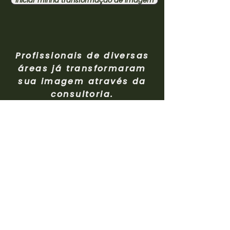
Iniciar minha transformação de Imagem
Profissionais de diversas
áreas já transformaram
sua imagem através da
consultoria.
Conhecer meu trabalho;
Conhecer a Consultoria Completa
Ver apresentação profissional
Depoimentos de clientes