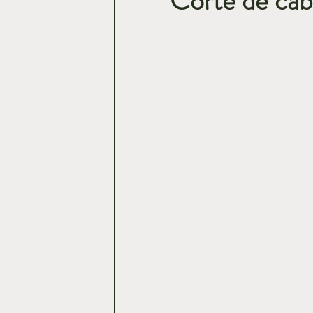
Corte de cabe
Casamentos