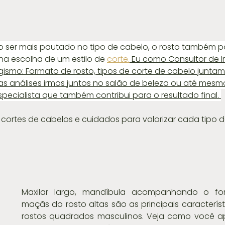
o ser mais pautado no tipo de cabelo, o rosto também p
 na escolha de um estilo de 
corte.
 Eu como Consultor de
agismo: Formato de rosto, tipos de corte de cabelo junta
as análises irmos juntos no salão de beleza ou até mesm
pecialista que também contribui para o resultado final. 
cortes de cabelos e cuidados para valorizar cada tipo d
Maxilar largo, mandíbula acompanhando o fo
maçãs do rosto altas são as principais característ
rostos quadrados masculinos. Veja como você apr