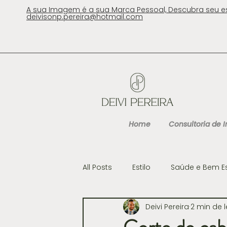
A sua Imagem é a sua Marca Pessoal, Descubra seu e
deivisonp.pereira@hotmail.com
Home
Consultoria de
All Posts
Estilo
Saúde e Bem E
Deivi Pereira
2 min de l
Cultura
Gastronomia e Viag