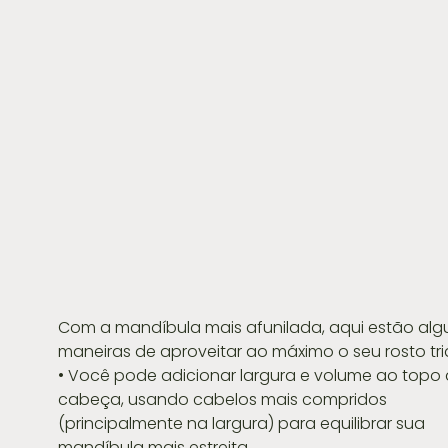
Com a mandíbula mais afunilada, aqui estão al
maneiras de aproveitar ao máximo o seu rosto tri
• Você pode adicionar largura e volume ao topo 
cabeça, usando cabelos mais compridos 
(principalmente na largura) para equilibrar sua 
mandíbula mais estreita.