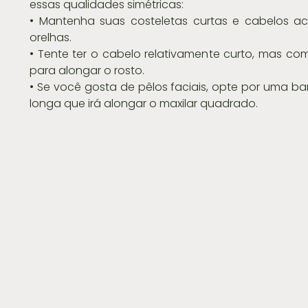
essas qualidades simétricas:
• Mantenha suas costeletas curtas e cabelos ac
orelhas.
• Tente ter o cabelo relativamente curto, mas com 
para alongar o rosto.
• Se você gosta de pêlos faciais, opte por uma ba
longa que irá alongar o maxilar quadrado.