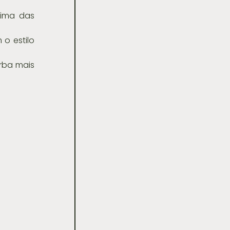
ima das 
o estilo 
rba mais 