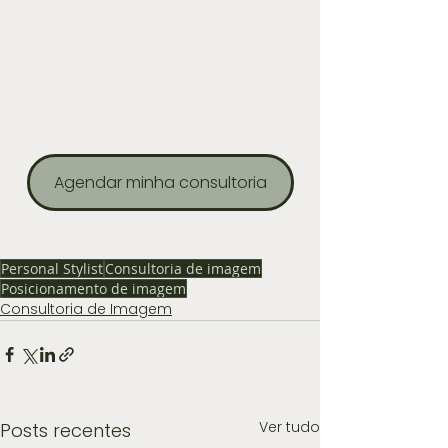
Agendar minha consultoria
Personal Stylist
Consultoria de imagem
Posicionamento de imagem
Consultoria de Imagem
Ver tudo
Posts recentes