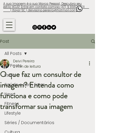
A sua Imagem é a sua Marca Pessoal, Descubra seu
estilo HOJE! Entre em contato comigo (47) 9.9960-3131
| Itajaí-SC | deivisonp.pereira@hotmail.com
Post
All Posts
Deivi Pereira
All Posts
2 min de leitura
O que faz um consultor de
Estilo
imagem? Entenda como
Saúde e Bem Estar
funciona e como pode
News
Fitness
transformar sua imagem
Lifestyle
Séries / Documentários
Cultura