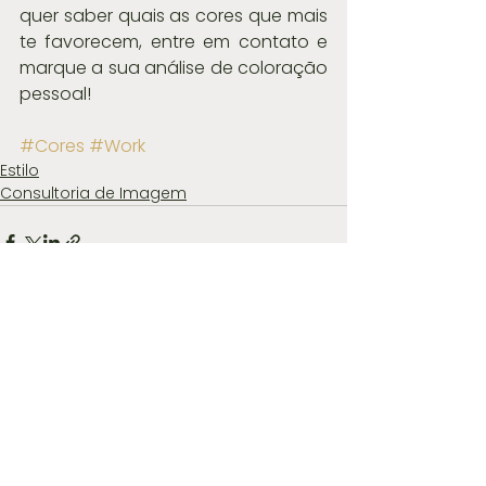
quer saber quais as cores que mais 
te favorecem, entre em contato e 
marque a sua análise de coloração 
pessoal!
#Cores
#Work
Estilo
Consultoria de Imagem
Ver tudo
Posts recentes