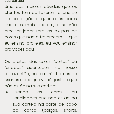
sua cartela
Uma das maiores dúvidas que os 
clientes têm ao fazerem a análise 
de coloração é quanto às cores 
que eles mais gostam, e se vão 
precisar jogar fora as roupas de 
cores que não a favorecem. O que 
eu ensino pra eles, eu vou ensinar 
pra vocês aqui.
Os efeitos das cores “certas” ou 
“erradas” acontecem no nosso 
rosto, então, existem três formas de 
usar as cores que você gosta e que 
não estão na sua cartela: 
Usando as cores ou 
tonalidades que não estão na 
sua cartela na parte de baixo 
do corpo (calças, shorts, 