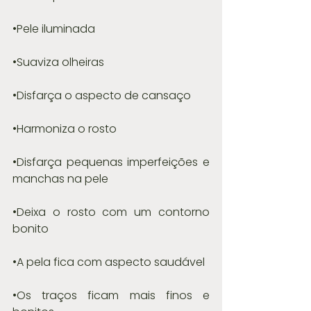
•Pele iluminada
•Suaviza olheiras
•Disfarça o aspecto de cansaço
•Harmoniza o rosto
•Disfarça pequenas imperfeições e 
manchas na pele
•Deixa o rosto com um contorno 
bonito
•A pela fica com aspecto saudável
•Os traços ficam mais finos e 