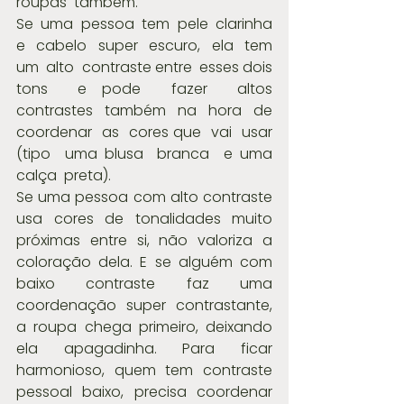
roupas  também.
Se  uma  pessoa  tem  pele  clarinha  
e  cabelo  super  escuro,  ela  tem  
um  alto  contraste entre  esses dois  
tons  e pode  fazer  altos  
contrastes  também  na  hora  de  
coordenar  as  cores que  vai  usar 
(tipo  uma blusa  branca  e uma 
calça  preta).
Se uma pessoa com alto contraste 
usa cores de tonalidades muito 
próximas entre si, não valoriza a 
coloração dela. E se alguém com 
baixo contraste faz uma 
coordenação super contrastante, 
a roupa chega primeiro, deixando 
ela apagadinha. Para ficar 
harmonioso, quem tem contraste 
pessoal baixo, precisa coordenar 