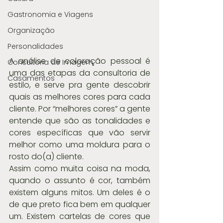
Gastronomia e Viagens
Organização
Personalidades
A análise de coloração pessoal é 
Consultoria de Imagem
uma das etapas da consultoria de 
Casamentos
estilo, e serve pra gente descobrir 
quais as melhores cores para cada 
cliente. Por “melhores cores” a gente 
entende que são as tonalidades e 
cores específicas que vão servir 
melhor como uma moldura para o 
rosto do(a) cliente.
Assim como muita coisa na moda, 
quando o assunto é cor, também 
existem alguns mitos. Um deles é o 
de que preto fica bem em qualquer 
um. Existem cartelas de cores que 