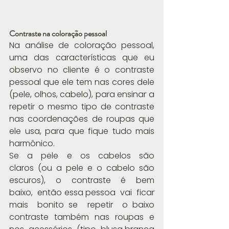
Contraste na coloração pessoal
Na análise de coloração pessoal, 
uma das características que eu 
observo no cliente é o contraste 
pessoal que ele tem nas cores dele 
(pele, olhos, cabelo), para ensinar a 
repetir o mesmo tipo de contraste 
nas coordenações de roupas que 
ele usa, para que fique tudo mais 
harmônico.
Se  a  pele  e  os  cabelos  são  
claros (ou a pele e o cabelo são 
escuros),  o  contraste  é  bem  
baixo,  então essa pessoa  vai  ficar 
mais  bonito se  repetir  o baixo  
contraste  também  nas  roupas  e  