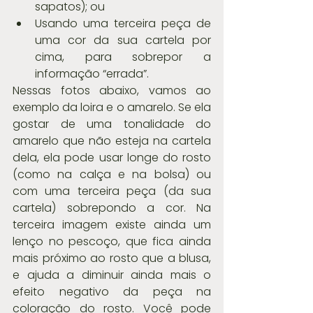
sapatos); ou  
Usando uma terceira peça de 
uma cor da sua cartela por 
cima, para sobrepor a 
informação “errada”. 
Nessas fotos abaixo, vamos ao 
exemplo da loira e o amarelo. Se ela 
gostar de uma tonalidade do 
amarelo que não esteja na cartela 
dela, ela pode usar longe do rosto 
(como na calça e na bolsa) ou 
com uma terceira peça (da sua 
cartela) sobrepondo a cor. Na 
terceira imagem existe ainda um 
lenço no pescoço, que fica ainda 
mais próximo ao rosto que a blusa, 
e ajuda a diminuir ainda mais o 
efeito negativo da peça na 
coloração do rosto. Você pode 