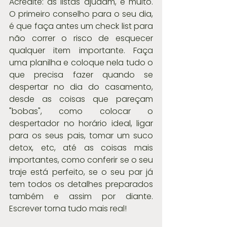
Acredite: as listas ajudam, e muito. 
O primeiro conselho para o seu dia, 
é que faça antes um check list para 
não correr o risco de esquecer 
qualquer item importante. Faça 
uma planilha e coloque nela tudo o 
que precisa fazer quando se 
despertar no dia do casamento, 
desde as coisas que pareçam 
"bobas", como colocar o 
despertador no horário ideal, ligar 
para os seus pais, tomar um suco 
detox, etc, até as coisas mais 
importantes, como conferir se o seu 
traje está perfeito, se o seu par já 
tem todos os detalhes preparados 
também e assim por diante. 
Escrever torna tudo mais real!