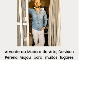
Amante da Moda e da Arte, Deivison
Pereira viajou para muitos lugares
onde se aprimorou e estudou em
diversas Faculdades. Deixou a
carreira na industria metal mecânica
para se dedicar exclusivamente a
paixão pelo universo da construção
da imagem através da moda.
Instagram