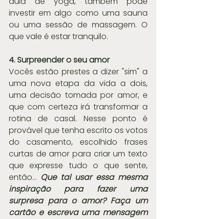
aula de yoga, também pode 
investir em algo como uma sauna 
ou uma sessão de massagem. O 
que vale é estar tranquilo. 
4. Surpreender o seu amor
Vocês estão prestes a dizer "sim" a 
uma nova etapa da vida a dois, 
uma decisão tomada por amor, e 
que com certeza irá transformar a 
rotina de casal. Nesse ponto é 
provável que tenha escrito os votos 
do casamento, escolhido frases 
curtas de amor para criar um texto 
que expresse tudo o que sente, 
então... 
Que tal usar essa mesma 
inspiração para fazer uma 
surpresa para o amor? Faça um 
cartão e escreva uma mensagem 