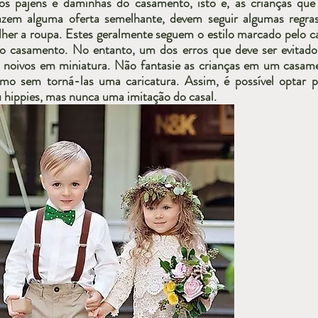
os pajens e daminhas do casamento, isto é, as crianças que 
fazem alguma oferta semelhante, devem seguir algumas regras
her a roupa. Estes geralmente seguem o estilo marcado pelo cas
o o casamento. No entanto, um dos erros que deve ser evitado
 noivos em miniatura. Não fantasie as crianças em um casame
o sem torná-las uma caricatura. Assim, é possível optar por
 hippies, mas nunca uma imitação do casal.