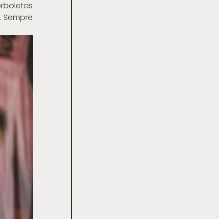
boletas 
. Sempre 