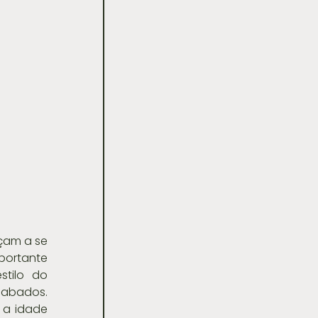
çam a se 
ortante 
tilo do 
abados. 
a idade 