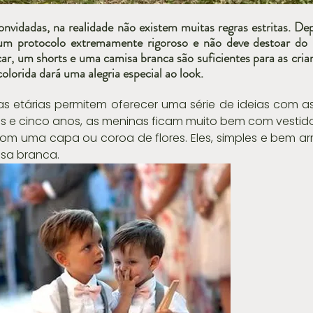
nvidadas, na realidade não existem muitas regras estritas. De
 um protocolo extremamente rigoroso e não deve destoar do r
ar, um shorts e uma camisa branca são suficientes para as crian
olorida dará uma alegria especial ao look.
s etárias permitem oferecer uma série de ideias com as
eses e cinco anos, as meninas ficam muito bem com vestido
com uma capa ou coroa de flores. Eles, simples e bem a
sa branca.