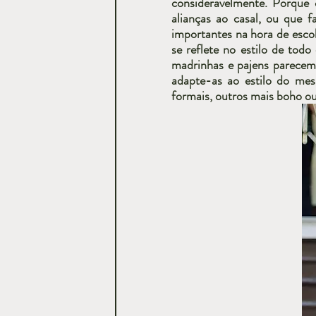
consideravelmente. Porque 
alianças ao casal, ou que 
importantes na hora de escol
se reflete no estilo de tod
madrinhas e pajens parecem
adapte-as ao estilo do mesm
formais, outros mais boho ou