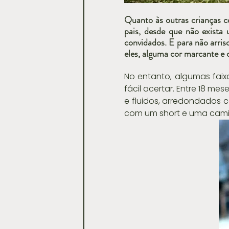
Quanto às outras crianças co
pais, desde que não exista
convidados. E para não arrisc
eles, alguma cor marcante e c
No entanto, algumas faixa
fácil acertar. Entre 18 m
e fluidos, arredondados 
com um short e uma cami