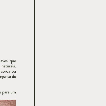
aves que 
naturais. 
coroa ou 
njunto de 
 para um 