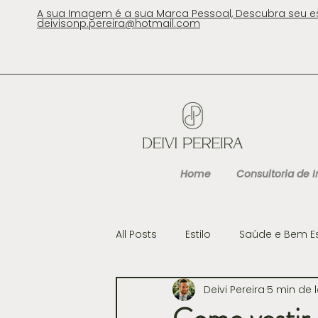
A sua Imagem é a sua Marca Pessoal, Descubra seu e
deivisonp.pereira@hotmail.com
Home
Consultoria de
All Posts
Estilo
Saúde e Bem E
Deivi Pereira
5 min de l
Cultura
Gastronomia e Viag