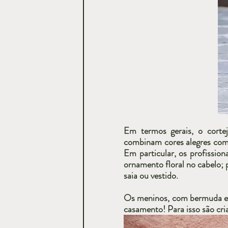
Em termos gerais, o corte
combinam cores alegres com 
Em particular, os profissio
ornamento floral no cabelo; 
saia ou vestido.
Os meninos, com bermuda e c
casamento! Para isso são cri