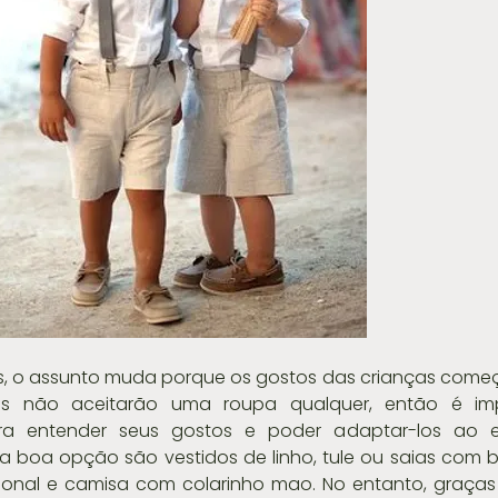
nos, o assunto muda porque os gostos das crianças come
es não aceitarão uma roupa qualquer, então é imp
a entender seus gostos e poder adaptar-los ao es
 boa opção são vestidos de linho, tule ou saias com b
ional e camisa com colarinho mao. No entanto, graças 