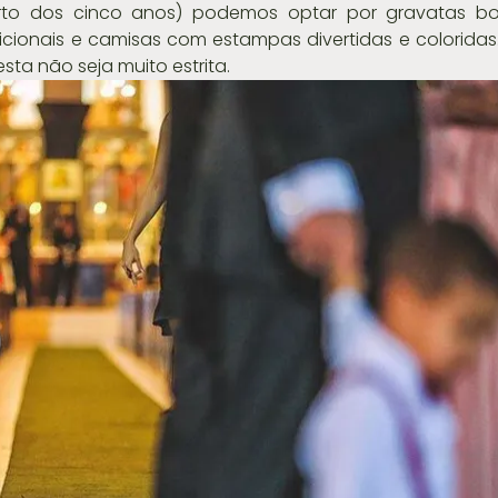
to dos cinco anos) podemos optar por gravatas bor
icionais e camisas com estampas divertidas e coloridas
sta não seja muito estrita.