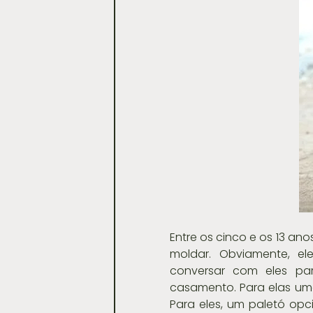
Entre os cinco e os 13 a
moldar. Obviamente, el
conversar com eles par
casamento. Para elas uma
Para eles, um paletó opc