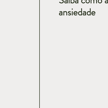
Saiba como a 
ansiedade
Casamentos