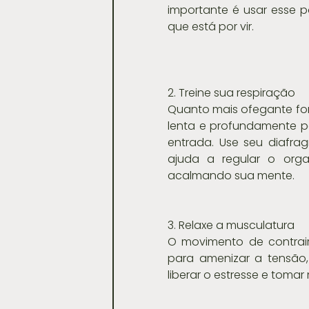
importante é usar esse p
que está por vir.
2. Treine sua respiração
Quanto mais ofegante for 
lenta e profundamente pe
entrada. Use seu diafra
ajuda a regular o orga
acalmando sua mente.
3. Relaxe a musculatura
O movimento de contrair
para amenizar a tensão,
liberar o estresse e tomar