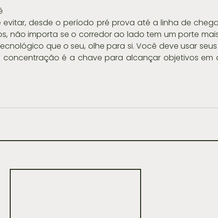
ê
evitar, desde o período pré prova até a linha de chegad
, não importa se o corredor ao lado tem um porte mais 
tecnológico que o seu, olhe para si. Você deve usar seus 
 a concentração é a chave para alcançar objetivos em 
.