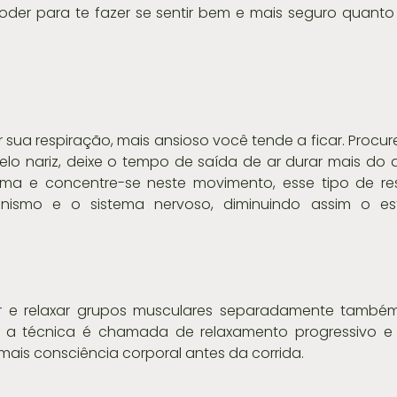
oder para te fazer se sentir bem e mais seguro quanto
sua respiração, mais ansioso você tende a ficar. Procure 
lo nariz, deixe o tempo de saída de ar durar mais do 
gma e concentre-se neste movimento, esse tipo de res
nismo e o sistema nervoso, diminuindo assim o est
 e relaxar grupos musculares separadamente também 
 a técnica é chamada de relaxamento progressivo e 
 mais consciência corporal antes da corrida.