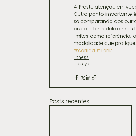
4. Preste atenção em voc
Outro ponto importante é 
se comparando aos outros
ou se o tênis dele é mais 
limites como referência,
modalidade que pratique
#corrida
#Tenis
Fitness
Lifestyle
Posts recentes