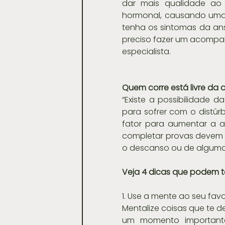
dar mais qualidade ao
hormonal, causando uma 
tenha os sintomas da ansi
preciso fazer um acompanh
especialista.
Quem corre está livre da
“Existe a possibilidade d
para sofrer com o distúr
fator para aumentar a a
completar provas devem s
o descanso ou de alguma 
Veja 4 dicas que podem t
1. Use a mente ao seu fav
Mentalize coisas que te 
um momento importante