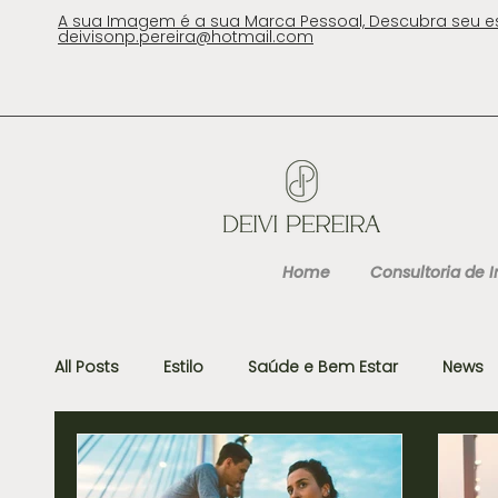
A sua Imagem é a sua Marca Pessoal, Descubra seu e
deivisonp.pereira@hotmail.com
Home
Consultoria de
All Posts
Estilo
Saúde e Bem Estar
News
Gastronomia e Viagens
Organização
P