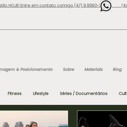
stilo HOJE! Entre em contato comigo (47) 9.9960-3131 | Ita
 Imagem & Posicionamento
Sobre
Materiais
Blog
Fitness
Lifestyle
Séries / Documentários
Cul
ersonalidades
Consultoria de Imagem
Casamentos