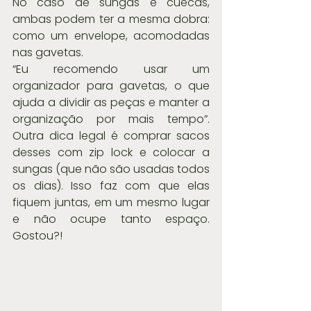
No caso de sungas e cuecas, 
ambas podem ter a mesma dobra: 
como um envelope, acomodadas 
nas gavetas.
“Eu recomendo usar um 
organizador para gavetas, o que 
ajuda a dividir as peças e manter a 
organização por mais tempo”. 
Outra dica legal é comprar sacos 
desses com zip lock e colocar a 
sungas (que não são usadas todos 
os dias). Isso faz com que elas 
fiquem juntas, em um mesmo lugar 
e não ocupe tanto espaço. 
Gostou?!