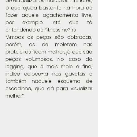
de estabilizar os músculos inferiores, 
o que ajuda bastante na hora de 
fazer aquele agachamento livre, 
por exemplo. Até que tô 
entendendo de Fitness né? rs
“Ambas as peças são dobradas, 
porém, as de moletom nas 
prateleiras ficam melhor, já que são 
peças volumosas. No caso da 
legging, que é mais mole e fina, 
indico coloca-la nas gavetas e 
também naquele esquema de 
escadinha, que dá para visualizar 
melhor”.