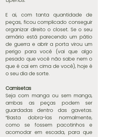
apenas."
E ai, com tanta quantidade de 
peças, ficou complicado conseguir 
organizar direito o closet. Se o seu 
armário está parecendo um pátio 
de guerra e abrir a porta virou um 
perigo para você (vai que algo 
pesado que você não sabe nem o 
que é cai em cima de você), hoje é 
o seu dia de sorte.
Camisetas
Seja com manga ou sem manga, 
ambas as peças podem ser 
guardadas dentro das gavetas. 
“Basta dobra-las normalmente, 
como se fossem pacotinhos e 
acomodar em escada, para que 