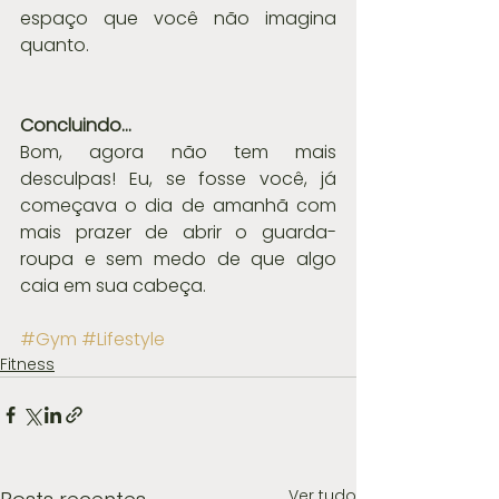
espaço que você não imagina 
quanto.
Concluindo...
Bom, agora não tem mais 
desculpas! Eu, se fosse você, já 
começava o dia de amanhã com 
mais prazer de abrir o guarda-
roupa e sem medo de que algo 
caia em sua cabeça.
#Gym
#Lifestyle
Fitness
Ver tudo