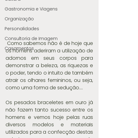
Gastronomia e Viagens
Organização
Personalidades
Consultoria de Imagem
 Como sabemos não é de hoje que 
Casamentos
os homens aderiram a utilização de 
adornos em seus corpos para 
demonstrar a beleza, as riquezas e 
o poder, tendo o intuito de também 
atrair os olhares femininos, ou seja, 
como uma forma de sedução....
Os pesados braceletes em ouro já 
não fazem tanto sucesso entre os 
homens e vemos hoje pelas ruas 
diversos modelos e materiaIs 
utilizados para a confecção destas 