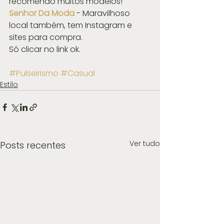
recomendo muitos modelos! 
Senhor Da Moda
 - Maravilhoso 
local também, tem Instagram e 
sites para compra.
Só clicar no link ok.
#Pulseirismo
#Casual
Estilo
Ver tudo
Posts recentes