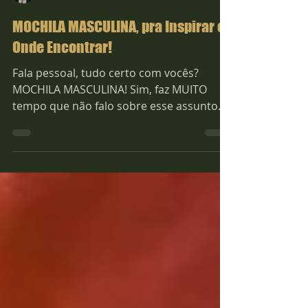
Deivi Pereira
MOCHILA MASCULINA, pra Inspirar e
Onde Encontrar!
Fala pessoal, tudo certo com vocês?
MOCHILA MASCULINA! Sim, faz MUITO
tempo que não falo sobre esse assunto
aqui na GLOBAL FASHION,...