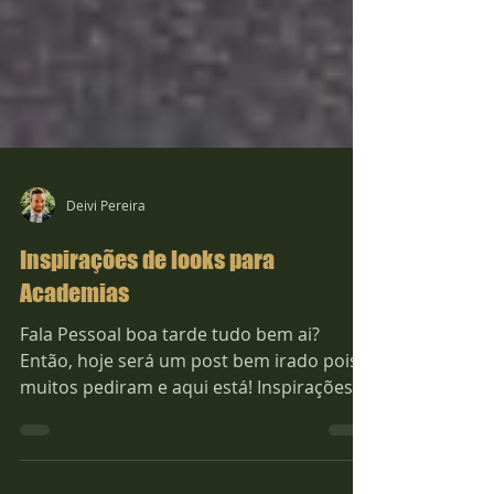
Deivi Pereira
Inspirações de looks para
Academias
Fala Pessoal boa tarde tudo bem ai?
Então, hoje será um post bem irado pois
muitos pediram e aqui está! Inspirações
de looks para...