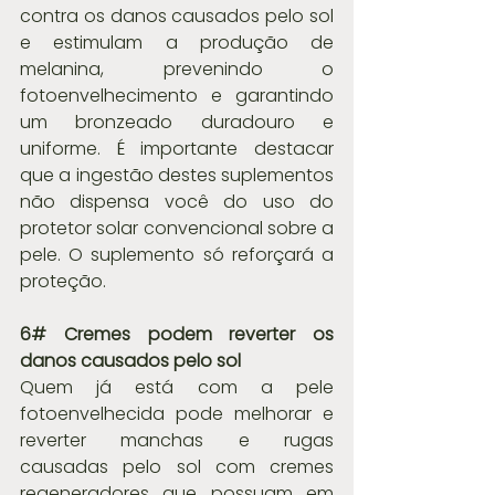
contra os danos causados pelo sol 
e estimulam a produção de 
melanina, prevenindo o 
fotoenvelhecimento e garantindo 
um bronzeado duradouro e 
uniforme. É importante destacar 
que a ingestão destes suplementos 
não dispensa você do uso do 
protetor solar convencional sobre a 
pele. O suplemento só reforçará a 
proteção.
6# Cremes podem reverter os 
danos causados pelo sol
Quem já está com a pele 
fotoenvelhecida pode melhorar e 
reverter manchas e rugas 
causadas pelo sol com cremes 
regeneradores que possuam em 