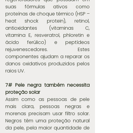
suas fórmulas ativos como 
proteínas de choque térmico (HSP – 
heat shock protein), retinol, 
antioxidantes (vitaminas C, 
vitamina E, resveratrol, phloretin e 
ácido ferúlico) e peptídeos 
rejuvenescedores. Estes 
componentes ajudam a reparar os 
danos oxidativos produzidos pelos 
raios UV.
7# Pele negra também necessita 
proteção solar
Assim como as pessoas de pele 
mais clara, pessoas negras e 
morenas precisam usar filtro solar. 
Negros têm uma proteção natural 
da pele, pela maior quantidade de 