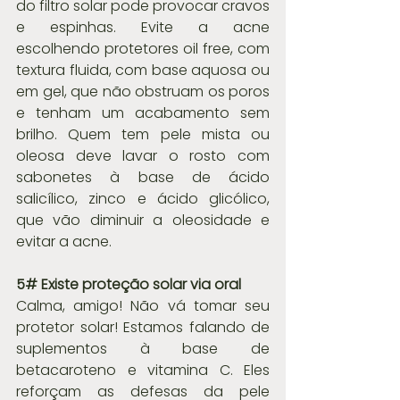
do filtro solar pode provocar cravos 
e espinhas. Evite a acne 
escolhendo protetores oil free, com 
textura fluida, com base aquosa ou 
em gel, que não obstruam os poros 
e tenham um acabamento sem 
brilho. Quem tem pele mista ou 
oleosa deve lavar o rosto com 
sabonetes à base de ácido 
salicílico, zinco e ácido glicólico, 
que vão diminuir a oleosidade e 
evitar a acne.
5# Existe proteção solar via oral
Calma, amigo! Não vá tomar seu 
protetor solar! Estamos falando de 
suplementos à base de 
betacaroteno e vitamina C. Eles 
reforçam as defesas da pele 