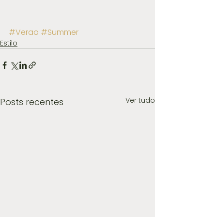
#Verao
#Summer
Estilo
Ver tudo
Posts recentes