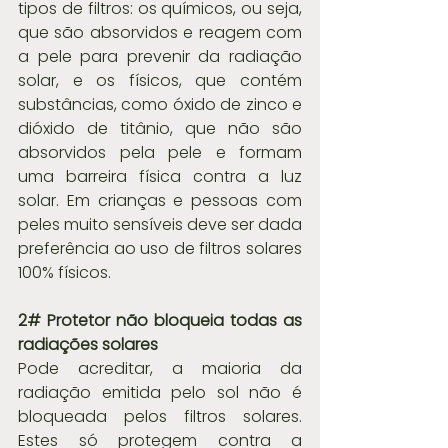
tipos de filtros: os químicos, ou seja, 
que são absorvidos e reagem com 
a pele para prevenir da radiação 
solar, e os físicos, que contém 
substâncias, como óxido de zinco e 
dióxido de titânio, que não são 
absorvidos pela pele e formam 
uma barreira física contra a luz 
solar. Em crianças e pessoas com 
peles muito sensíveis deve ser dada 
preferência ao uso de filtros solares 
100% físicos.
2# Protetor não bloqueia todas as 
radiações solares
Pode acreditar, a maioria da 
radiação emitida pelo sol não é 
bloqueada pelos filtros solares. 
Estes só protegem contra a 