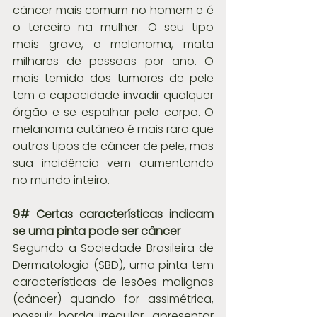
câncer mais comum no homem e é 
o terceiro na mulher. O seu tipo 
mais grave, o melanoma, mata 
milhares de pessoas por ano. O 
mais temido dos tumores de pele 
tem a capacidade invadir qualquer 
órgão e se espalhar pelo corpo. O 
melanoma cutâneo é mais raro que 
outros tipos de câncer de pele, mas 
sua incidência vem aumentando 
no mundo inteiro.
9# Certas características indicam 
se uma pinta pode ser câncer
Segundo a Sociedade Brasileira de 
Dermatologia (SBD), uma pinta tem 
características de lesões malignas 
(câncer) quando for assimétrica, 
possuir borda irregular, apresentar 