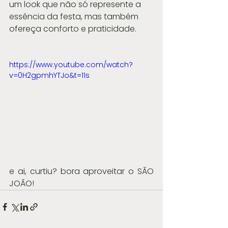
um look que não só represente a 
essência da festa, mas também 
ofereça conforto e praticidade.
https://www.youtube.com/watch?
v=0H2gpmhYTJo&t=11s
e ai, curtiu? bora aproveitar o SÃO 
JOÃO! 