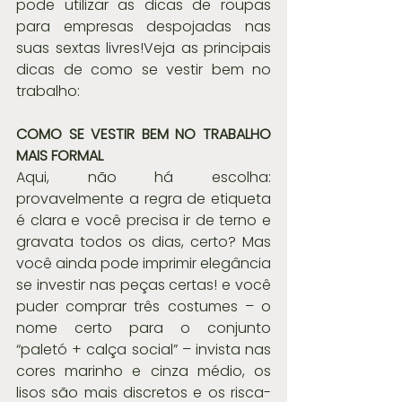
pode utilizar as dicas de roupas 
para empresas despojadas nas 
suas sextas livres!Veja as principais 
dicas de como se vestir bem no 
trabalho:
COMO SE VESTIR BEM NO TRABALHO 
MAIS FORMAL
Aqui, não há escolha: 
provavelmente a regra de etiqueta 
é clara e você precisa ir de terno e 
gravata todos os dias, certo? Mas 
você ainda pode imprimir elegância 
se investir nas peças certas! e você 
puder comprar três costumes – o 
nome certo para o conjunto 
“paletó + calça social” – invista nas 
cores marinho e cinza médio, os 
lisos são mais discretos e os risca-