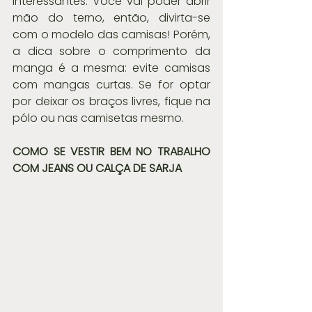
interessantes. Você vai poder abrir 
mão do terno, então, divirta-se 
com o modelo das camisas! Porém, 
a dica sobre o comprimento da 
manga é a mesma: evite camisas 
com mangas curtas. Se for optar 
por deixar os braços livres, fique na 
pólo ou nas camisetas mesmo.
COMO SE VESTIR BEM NO TRABALHO 
COM JEANS OU CALÇA DE SARJA