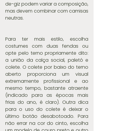
de-giz podem variar a composição, 
mas devem combinar com camisas 
neutras.
Para ter mais estilo, escolha 
costumes com duas fendas ou 
opte pelo terno propriamente dito: 
a união da calça social, paletó e 
colete. O colete por baixo do terno 
aberto proporciona um visual 
extremamente profissional e ao 
mesmo tempo, bastante atraente 
(indicado para as épocas mais 
frias do ano, é claro). Outra dica 
para o uso do colete é deixar o 
último botão desabotoado. Para 
não errar na cor do cinto, escolha 
um modelo de couro preto e outro 