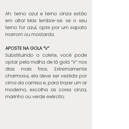
Ah: terno azul e terno cinza estão 
em alta! Mas lembre-se: se o seu 
terno for azul, opte por um sapato 
marrom ou mostarda.
APOSTE NA GOLA “V” 
Substituindo o colete, você pode 
optar pela malha de lã gola “V” nos 
dias mais frios. Extremamente 
charmosa, ela deve ser vestida por 
cima da camisa e, para trazer um ar 
moderno, escolha as cores cinza, 
marinho ou verde exército.