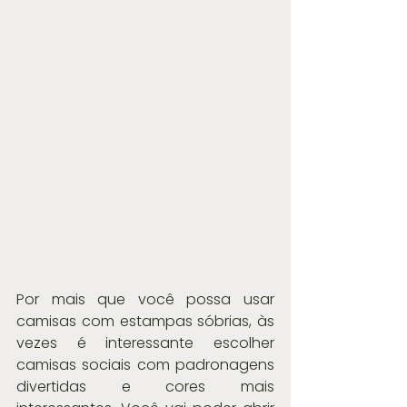
Por mais que você possa usar 
camisas com estampas sóbrias, às 
vezes é interessante escolher 
camisas sociais com padronagens 
divertidas e cores mais 