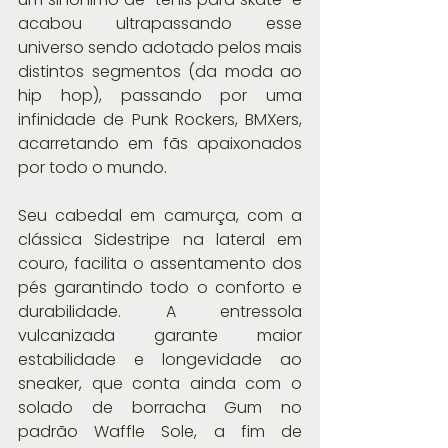
acabou ultrapassando esse 
universo sendo adotado pelos mais 
distintos segmentos (da moda ao 
hip hop), passando por uma 
infinidade de Punk Rockers, BMXers, 
acarretando em fãs apaixonados 
por todo o mundo.
Seu cabedal em camurça, com a 
clássica Sidestripe na lateral em 
couro, facilita o assentamento dos 
pés garantindo todo o conforto e 
durabilidade. A entressola 
vulcanizada garante maior 
estabilidade e longevidade ao 
sneaker, que conta ainda com o 
solado de borracha Gum no 
padrão Waffle Sole, a fim de 