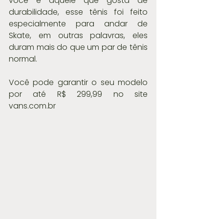
você é aquele que gosta de 
durabilidade, esse tênis foi feito 
especialmente para andar de 
Skate, em outras palavras, eles 
duram mais do que um par de tênis 
normal.
Você pode garantir o seu modelo 
por até R$ 299,99 no site 
vans.com.br