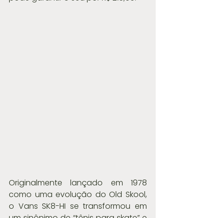
Originalmente lançado em 1978 
como uma evolução do Old Skool, 
o Vans SK8-HI se transformou em 
um sinônimo de “tênis para skate” e 