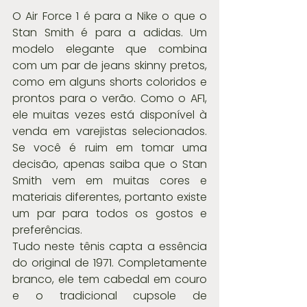
O Air Force 1 é para a Nike o que o 
Stan Smith é para a adidas. Um 
modelo elegante que combina 
com um par de jeans skinny pretos, 
como em alguns shorts coloridos e 
prontos para o verão. Como o AF1, 
ele muitas vezes está disponível à 
venda em varejistas selecionados. 
Se você é ruim em tomar uma 
decisão, apenas saiba que o Stan 
Smith vem em muitas cores e 
materiais diferentes, portanto existe 
um par para todos os gostos e 
preferências.
Tudo neste tênis capta a essência 
do original de 1971. Completamente 
branco, ele tem cabedal em couro 
e o tradicional cupsole de 