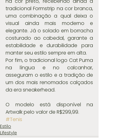
na cor preto, recebendo ainda a 
tradicional Formstrip na cor branca, 
uma combinação a qual deixa o 
visual ainda mais moderno e 
elegante. Já o solado em borracha 
costurado ao cabedal, garante a 
estabilidade e durabilidade para 
manter seu estilo sempre em alta.
Por fim, o tradicional logo Cat Puma 
na língua e no calcanhar, 
asseguram o estilo e a tradição de 
um dos mais renomados calçados 
da era sneakerhead.
O modelo está disponível na 
Artwalk pelo valor de R$299,99.
#Tenis
Estilo
Lifestyle