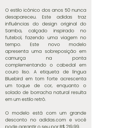
O estilo icônico dos anos 50 nunca 
desapareceu. Este adidas traz 
influências do design original do 
Samba, calçado inspirado no 
futebol, fazendo uma viagem no 
tempo. Este novo modelo 
apresenta uma sobreposição em 
camurça na ponta 
complementando o cabedal em 
couro liso. A etiqueta de língua 
Bluebird em tom forte acrescenta 
um toque de cor, enquanto o 
solado de borracha natural resulta 
em um estilo retrô.
O modelo está com um grande 
desconto no adidas.com e você 
pode garantir o seu por R$ 219,99.