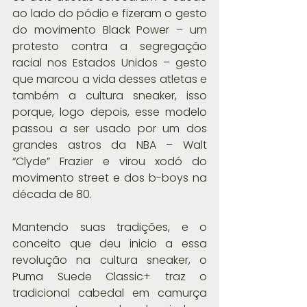
ao lado do pódio e fizeram o gesto 
do movimento Black Power – um 
protesto contra a segregação 
racial nos Estados Unidos – gesto 
que marcou a vida desses atletas e 
também a cultura sneaker, isso 
porque, logo depois, esse modelo 
passou a ser usado por um dos 
grandes astros da NBA – Walt 
“Clyde” Frazier e virou xodó do 
movimento street e dos b-boys na 
década de 80.
Mantendo suas tradições, e o 
conceito que deu inicio a essa 
revolução na cultura sneaker, o 
Puma Suede Classic+ traz o 
tradicional cabedal em camurça 