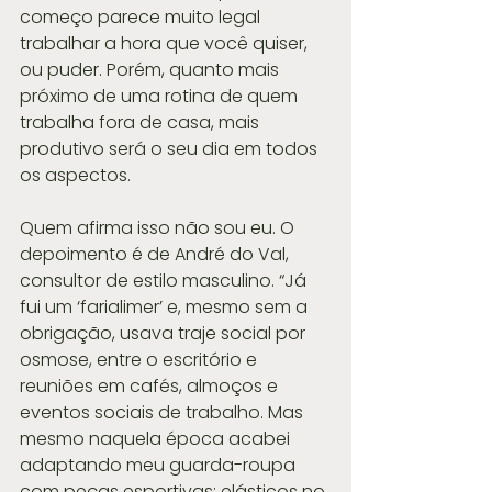
começo parece muito legal 
trabalhar a hora que você quiser, 
ou puder. Porém, quanto mais 
próximo de uma rotina de quem 
trabalha fora de casa, mais 
produtivo será o seu dia em todos 
os aspectos.
Quem afirma isso não sou eu. O 
depoimento é de André do Val, 
consultor de estilo masculino. “Já 
fui um ‘farialimer’ e, mesmo sem a 
obrigação, usava traje social por 
osmose, entre o escritório e 
reuniões em cafés, almoços e 
eventos sociais de trabalho. Mas 
mesmo naquela época acabei 
adaptando meu guarda-roupa 
com peças esportivas: elásticos no 