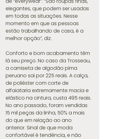
de “everywear”. “São roupas finas, 
elegantes, que podem ser usadas 
em todas as situações. Nesse 
momento em que as pessoas 
estão trabalhando de casa, é a 
melhor opção”, diz.
Conforto e bom acabamento têm 
lá seu preço. No caso da Trosseau, 
a camiseta de algodão pima 
peruano sai por 225 reais. A calça, 
de poliéster com corte de 
alfaiataria extremamente macia e 
elástico na cintura, custa 495 reais. 
No ano passado, foram vendidas 
15 mil peças da linha, 50% a mais 
do que em relação ao ano 
anterior. Sinal de que moda 
confortável é tendência, e não 