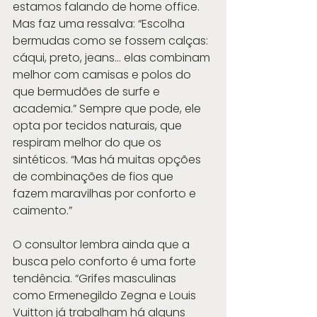
estamos falando de home office. 
Mas faz uma ressalva: “Escolha 
bermudas como se fossem calças: 
cáqui, preto, jeans… elas combinam 
melhor com camisas e polos do 
que bermudões de surfe e 
academia.” Sempre que pode, ele 
opta por tecidos naturais, que 
respiram melhor do que os 
sintéticos. “Mas há muitas opções 
de combinações de fios que 
fazem maravilhas por conforto e 
caimento.”
O consultor lembra ainda que a 
busca pelo conforto é uma forte 
tendência. “Grifes masculinas 
como Ermenegildo Zegna e Louis 
Vuitton já trabalham há alguns 