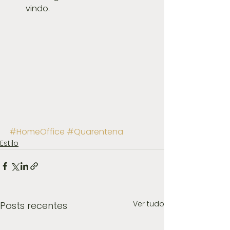
vindo. 
#HomeOffice
#Quarentena
Estilo
Ver tudo
Posts recentes