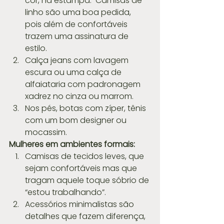
cor, na estampa.  Camisas de 
linho são uma boa pedida, 
pois além de confortáveis 
trazem uma assinatura de 
estilo.  
Calça jeans com lavagem 
escura ou uma calça de 
alfaiataria com padronagem 
xadrez no cinza ou marrom.  
Nos pés, botas com zíper, tênis 
com um bom designer ou 
mocassim. 
Mulheres em ambientes formais:
Camisas de tecidos leves, que 
sejam confortáveis mas que 
tragam aquele toque sóbrio de 
“estou trabalhando”.  
Acessórios minimalistas são 
detalhes que fazem diferença, 