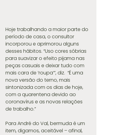
Hoje trabalhando a maior parte do 
período de casa, o consultor 
incorporou e aprimorou alguns 
desses hábitos. “Uso cores sóbrias 
para suavizar o efeito pijama nas 
peças casuais e deixar tudo com 
mais cara de ‘roupa’”, diz.  “É uma 
nova versão do terno, mais 
sintonizada com os dias de hoje, 
com a quarentena devido ao 
coronavírus e as novas relações 
de trabalho.”
Para André do Val, bermuda é um 
item, digamos, aceitável – afinal, 