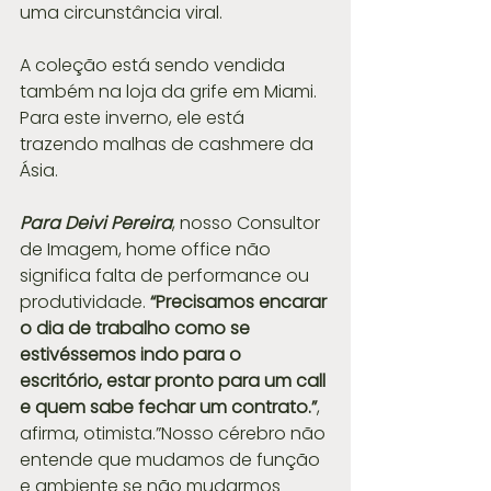
uma circunstância viral. 
A coleção está sendo vendida 
também na loja da grife em Miami. 
Para este inverno, ele está 
trazendo malhas de cashmere da 
Ásia.
Para Deivi Pereira
, nosso Consultor 
de Imagem, home office não 
significa falta de performance ou 
produtividade. 
“Precisamos encarar 
o dia de trabalho como se 
estivéssemos indo para o 
escritório, estar pronto para um call 
e quem sabe fechar um contrato.”
, 
afirma, otimista.”Nosso cérebro não 
entende que mudamos de função 
e ambiente se não mudarmos 