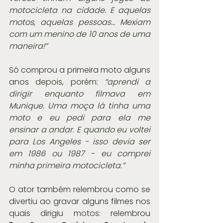
motocicleta na cidade. E aquelas 
motos, aquelas pessoas… Mexiam 
com um menino de 10 anos de uma 
maneira!” 
Só comprou a primeira moto alguns 
anos depois, porém:
 “aprendi a 
dirigir enquanto filmava em 
Munique. Uma moça lá tinha uma 
moto e eu pedi para ela me 
ensinar a andar. E quando eu voltei 
para Los Angeles - isso devia ser 
em 1986 ou 1987 - eu comprei 
minha primeira motocicleta.” 
O ator também relembrou como se 
divertiu ao gravar alguns filmes nos 
quais dirigiu motos: relembrou 