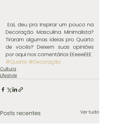
 Eaí, deu pra Inspirar um pouco na 
Decoração Masculina Minimalista? 
Tiraram algumas ideias pro Quarto 
de vocês? Deixem suas opiniões 
por aqui nos comentários EEeeeEEE
#Quarto
#Decoração
Cultura
Lifestyle
Ver tudo
Posts recentes