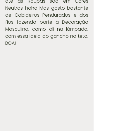
até as Roupas são em Cores 
Neutras haha Mas gosto bastante 
de Cabideiros Pendurados e dos 
fios fazendo parte a Decoração 
Masculina, como ali na lâmpada, 
com essa ideia do gancho no teto, 
BOA!