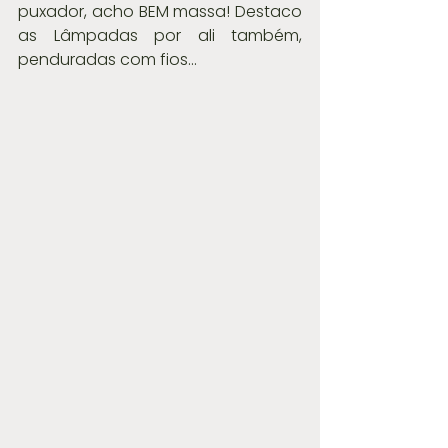
puxador, acho BEM massa! Destaco 
as Lâmpadas por ali também, 
penduradas com fios...