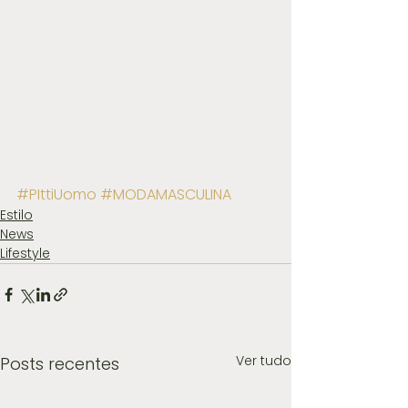
#PIttiUomo
#MODAMASCULINA
Estilo
News
Lifestyle
Ver tudo
Posts recentes