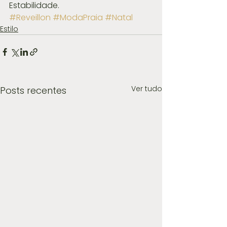
Estabilidade.
#Reveillon
#ModaPraia
#Natal
Estilo
Ver tudo
Posts recentes