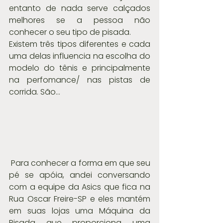
entanto de nada serve calçados 
melhores se a pessoa não 
conhecer o seu tipo de pisada.
Existem três tipos diferentes e cada 
uma delas influencia na escolha do 
modelo do tênis e principalmente 
na perfomance/ nas pistas de 
corrida. São…
 Para conhecer a forma em que seu 
pé se apóia, andei conversando 
com a equipe da Asics que fica na 
Rua Oscar Freire-SP e eles mantém 
em suas lojas uma Máquina da 
Pisada que proporciona uma 