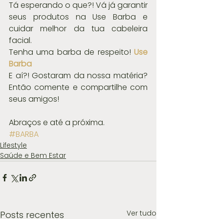
Tá esperando o que?! Vá já garantir 
seus produtos na Use Barba e 
cuidar melhor da tua cabeleira 
facial.
Tenha uma barba de respeito! 
Use 
Barba
E aí?! Gostaram da nossa matéria? 
Então comente e compartilhe com 
seus amigos!
Abraços e até a próxima.
#BARBA
Lifestyle
Saúde e Bem Estar
Ver tudo
Posts recentes