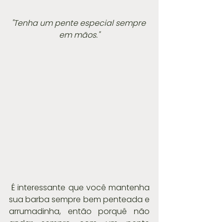
"Tenha um pente especial sempre 
em mãos."
 É interessante que você mantenha 
sua barba sempre bem penteada e 
arrumadinha, então porquê não 