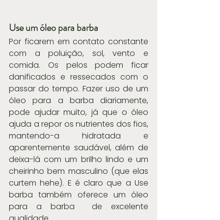
Use um óleo para barba
Por ficarem em contato constante 
com a poluição, sol, vento e 
comida. Os pelos podem ficar 
danificados e ressecados com o 
passar do tempo. Fazer uso de um 
óleo para a barba diariamente, 
pode ajudar muito, já que o óleo 
ajuda a repor os nutrientes dos fios, 
mantendo-a hidratada e 
aparentemente saudável, além de 
deixa-lá com um brilho lindo e um 
cheirinho bem masculino (que elas 
curtem hehe). E é claro que a Use 
barba também oferece um óleo 
para a barba  de excelente 
qualidade.