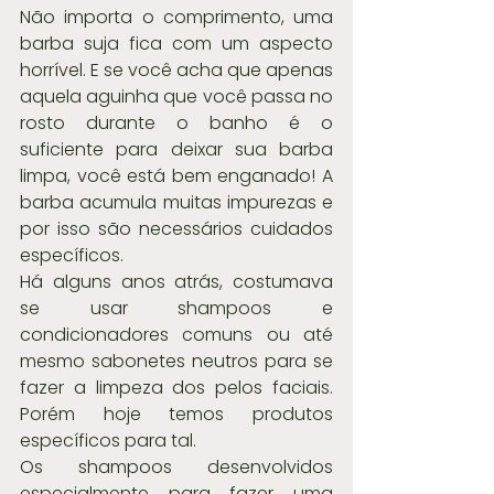
Não importa o comprimento, uma 
barba suja fica com um aspecto 
horrível. E se você acha que apenas 
aquela aguinha que você passa no 
rosto durante o banho é o 
suficiente para deixar sua barba 
limpa, você está bem enganado! A 
barba acumula muitas impurezas e 
por isso são necessários cuidados 
específicos.
Há alguns anos atrás, costumava 
se usar shampoos e 
condicionadores comuns ou até 
mesmo sabonetes neutros para se 
fazer a limpeza dos pelos faciais. 
Porém hoje temos produtos 
específicos para tal.
Os shampoos desenvolvidos 
especialmente para fazer uma 