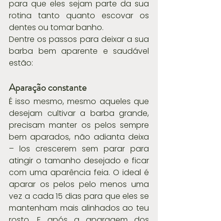
para que eles sejam parte da sua 
rotina tanto quanto escovar os 
dentes ou tomar banho.
Dentre os passos para deixar a sua 
barba bem aparente e saudável 
estão:
Aparação constante
É isso mesmo, mesmo aqueles que 
desejam cultivar a barba grande, 
precisam manter os pelos sempre 
bem aparados, não adianta deixa 
– los crescerem sem parar para 
atingir o tamanho desejado e ficar 
com uma aparência feia. O ideal é 
aparar os pelos pelo menos uma 
vez a cada 15 dias para que eles se 
mantenham mais alinhados ao teu 
rosto. E após a aparagem dos 