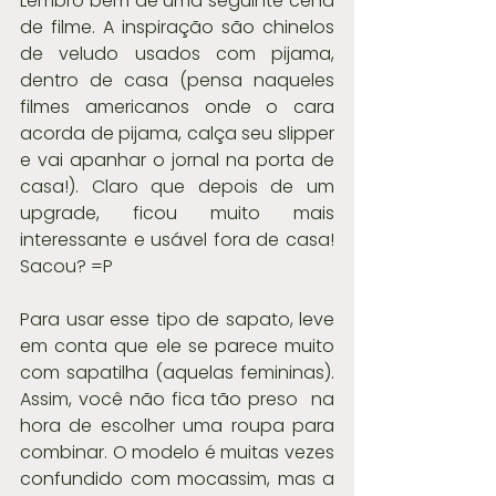
Lembro bem de uma seguinte cena 
de filme. A inspiração são chinelos 
de veludo usados com pijama, 
dentro de casa (pensa naqueles 
filmes americanos onde o cara 
acorda de pijama, calça seu slipper 
e vai apanhar o jornal na porta de 
casa!). Claro que depois de um 
upgrade, ficou muito mais 
interessante e usável fora de casa! 
Sacou? =P
Para usar esse tipo de sapato, leve 
em conta que ele se parece muito 
com sapatilha (aquelas femininas). 
Assim, você não fica tão preso  na 
hora de escolher uma roupa para 
combinar. O modelo é muitas vezes 
confundido com mocassim, mas a 