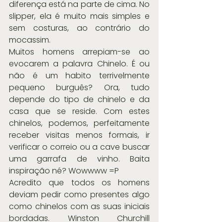
diferença está na parte de cima. No 
slipper, ela é muito mais simples e 
sem costuras, ao contrário do 
mocassim.
Muitos homens arrepiam-se ao 
evocarem a palavra Chinelo. É ou 
não é um habito terrivelmente 
pequeno burguês? Ora, tudo 
depende do tipo de chinelo e da 
casa que se reside. Com estes 
chinelos, podemos, perfeitamente 
receber visitas menos formais, ir 
verificar o correio ou a cave buscar 
uma garrafa de vinho. Baita 
inspiração né? Wowwww =P
Acredito que todos os homens 
deviam pedir como presentes algo 
como chinelos com as suas iniciais 
bordadas. Winston Churchill 