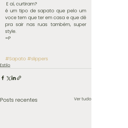
 E aí, curtiram?
é um tipo de sapato que pelo um 
voce tem que ter em casa e que dê 
pra sair nas ruas também, super 
style.
=P
#Sapato
#slippers
Estilo
Ver tudo
Posts recentes