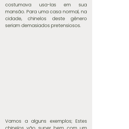
costumava usa-las em sua 
mansão. Para uma casa normal, na 
cidade, chinelos deste gênero 
seriam demasiados pretensiosos.
Vamos a alguns exemplos; Estes 
chinelos vão super bem com um 