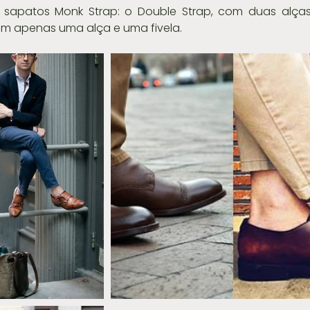
 sapatos Monk Strap: o Double Strap, com duas alças
 com apenas uma alça e uma fivela.