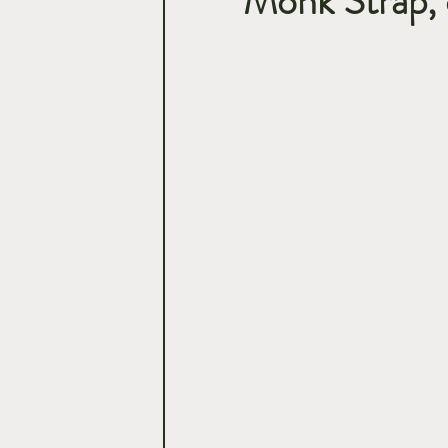
Monk Strap, 
Casamentos