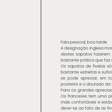
Fala pessoal, boa tarde
A designação inglesa mon
destes sapatos fazerem l
bastante prática que faz
Os sapatos de fivelas s
bastante estreitas e sufi
se pode apreciar, em t
posterior e o dourado da 
Para os grandes apreciado
Os franceses tem uma pre
mais confortáveis e está
deve-se ao fato de as fiv