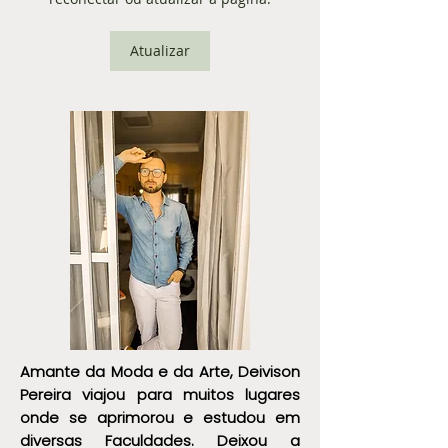
essência
Estilo Refletem 
Somos
Atualizar
Amante da Moda e da Arte, Deivison
Pereira viajou para muitos lugares
onde se aprimorou e estudou em
diversas Faculdades. Deixou a