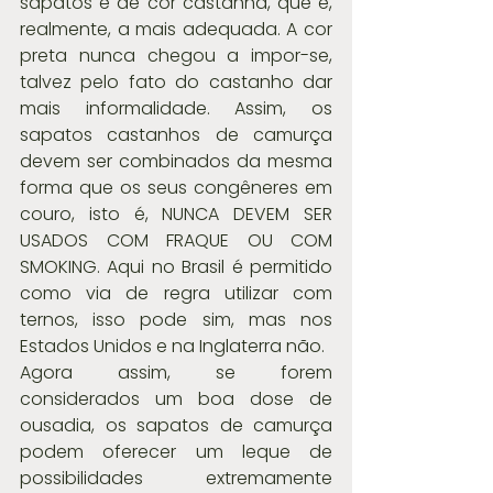
sapatos é de cor castanha, que é, 
realmente, a mais adequada. A cor 
preta nunca chegou a impor-se, 
talvez pelo fato do castanho dar 
mais informalidade. Assim, os 
sapatos castanhos de camurça 
devem ser combinados da mesma 
forma que os seus congêneres em 
couro, isto é, NUNCA DEVEM SER 
USADOS COM FRAQUE OU COM 
SMOKING. Aqui no Brasil é permitido 
como via de regra utilizar com 
ternos, isso pode sim, mas nos 
Estados Unidos e na Inglaterra não.
Agora assim, se forem 
considerados um boa dose de 
ousadia, os sapatos de camurça 
podem oferecer um leque de 
possibilidades extremamente 