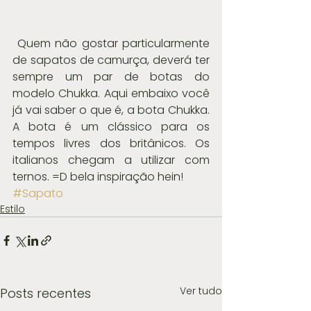
 Quem não gostar particularmente 
de sapatos de camurça, deverá ter 
sempre um par de botas do 
modelo Chukka. Aqui embaixo você 
já vai saber o que é, a bota Chukka.  
A bota é um clássico para os 
tempos livres dos britânicos. Os 
italianos chegam a utilizar com 
ternos. =D bela inspiração hein!
#Sapato
Estilo
Ver tudo
Posts recentes