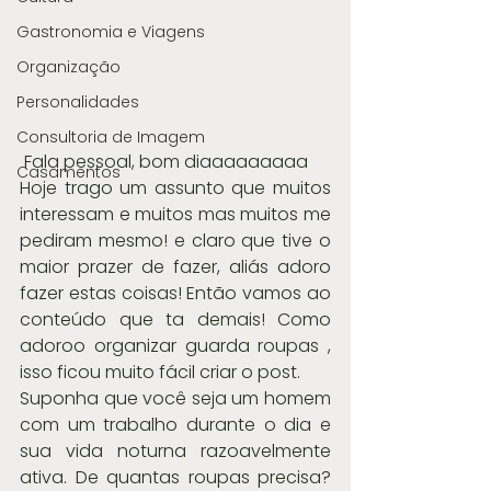
Gastronomia e Viagens
Organização
Personalidades
Consultoria de Imagem
 Fala pessoal, bom diaaaaaaaaa
Casamentos
Hoje trago um assunto que muitos 
interessam e muitos mas muitos me 
pediram mesmo! e claro que tive o 
maior prazer de fazer, aliás adoro 
fazer estas coisas! Então vamos ao 
conteúdo que ta demais! Como 
adoroo organizar guarda roupas , 
isso ficou muito fácil criar o post.
Suponha que você seja um homem 
com um trabalho durante o dia e 
sua vida noturna razoavelmente 
ativa. De quantas roupas precisa? 