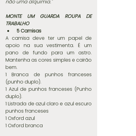
não uma alquimia."
MONTE UM GUARDA ROUPA DE 
TRABALHO
5 Camisas
A camisa deve ter um papel de 
apoio na sua vestimenta. É um 
pano de fundo para um astro. 
Mantenha as cores simples e cairão 
bem. 
1 Branca de punhos franceses 
(punho duplo).
1 Azul de punhos franceses (Punho 
duplo).
1 Listrada de azul claro e azul escuro 
punhos franceses 
1 Oxford azul 
1 Oxford branca