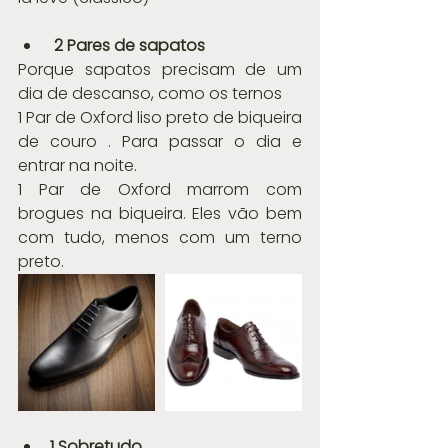
2 Pares de sapatos
Porque sapatos precisam de um 
dia de descanso, como os ternos
1 Par de Oxford liso preto de biqueira 
de couro . Para passar o dia e 
entrar na noite.
1 Par de Oxford marrom com 
brogues na biqueira. Eles vão bem 
com tudo, menos com um terno 
preto.
1 Sobretudo