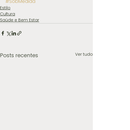
#SobMedida
Estilo
Cultura
Saúde e Bem Estar
Ver tudo
Posts recentes