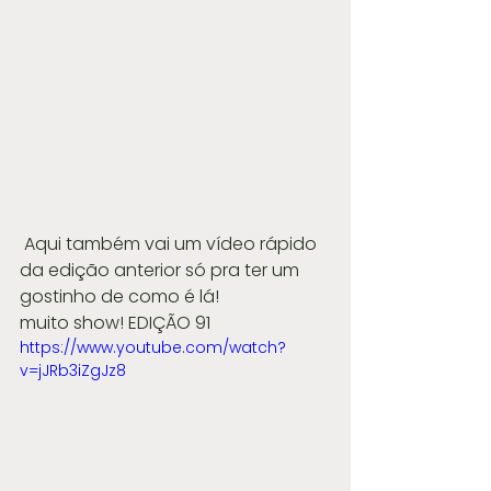
 Aqui também vai um vídeo rápido 
da edição anterior só pra ter um 
gostinho de como é lá! 
muito show! EDIÇÃO 91
https://www.youtube.com/watch?
v=jJRb3iZgJz8