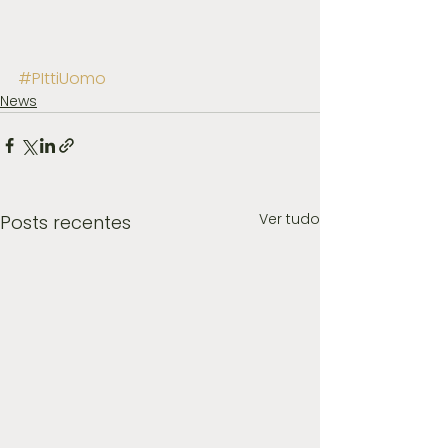
#PIttiUomo
News
Ver tudo
Posts recentes