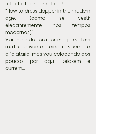
tablet e ficar com ele. =P
"How to dress dapper in the modern 
age. (como se vestir 
elegantemente nos tempos 
modernos)."
Vai rolando pra baixo pois tem 
muito assunto ainda sobre a 
alfaiataria, mas vou colocando aos 
poucos por aqui. Relaxem e 
curtem...