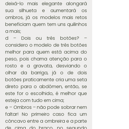
deixá-lo mais elegante alongará 
sua silhueta e aumentará os 
ombros, já os modelos mais retos 
beneficiam quem tem uns quilinhos 
a mais;
d – Dois ou três botões? – 
considero o modelo de três botões 
melhor para quem está acima do 
peso, pois chama atenção para o 
rosto e a gravata, desviando o 
olhar da barriga, já o de dois 
botões praticamente cria uma seta 
direto para o abdômen, então, se 
este for o escolhido, é melhor que 
esteja com tudo em cima;
e – Ombros – não pode sobrar nem 
faltar! No primeiro caso fica um 
côncavo entre a ombreira e a parte 
de cima do braço, no segundo 