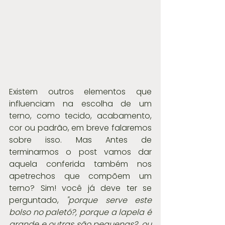
Existem outros elementos que 
influenciam na escolha de um 
terno, como tecido, acabamento, 
cor ou padrão, em breve falaremos 
sobre isso. Mas Antes de 
terminarmos o post vamos dar 
aquela conferida também nos 
apetrechos que compõem um 
terno? Sim! você já deve ter se 
perguntado, 
"porque serve este 
bolso no paletó?, porque a lapela é 
grande e outras são pequenas?, ou 