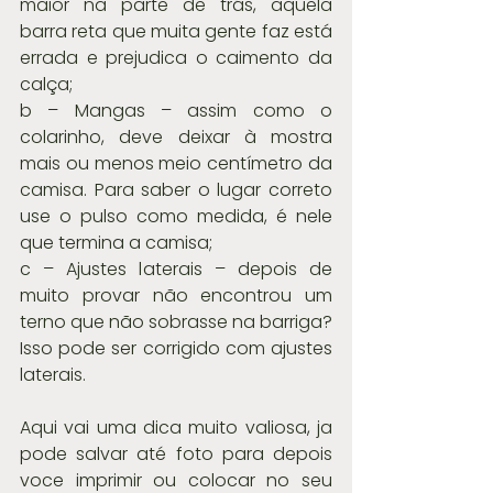
maior na parte de trás, aquela 
barra reta que muita gente faz está 
errada e prejudica o caimento da 
calça;
b – Mangas – assim como o 
colarinho, deve deixar à mostra 
mais ou menos meio centímetro da 
camisa. Para saber o lugar correto 
use o pulso como medida, é nele 
que termina a camisa;
c – Ajustes laterais – depois de 
muito provar não encontrou um 
terno que não sobrasse na barriga? 
Isso pode ser corrigido com ajustes 
laterais.
Aqui vai uma dica muito valiosa, ja 
pode salvar até foto para depois 
voce imprimir ou colocar no seu 