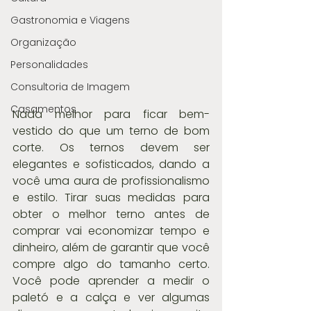
Gastronomia e Viagens
Organização
Personalidades
Consultoria de Imagem
Casamentos
Nada melhor para ficar bem-
vestido do que um terno de bom 
corte. Os ternos devem ser 
elegantes e sofisticados, dando a 
você uma aura de profissionalismo 
e estilo. Tirar suas medidas para 
obter o melhor terno antes de 
comprar vai economizar tempo e 
dinheiro, além de garantir que você 
compre algo do tamanho certo. 
Você pode aprender a medir o 
paletó e a calça e ver algumas 