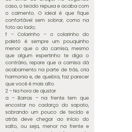
caso, o tecido repuxa e acaba com 
o caimento. O ideal é que fique 
confortável sem sobrar, como na 
foto ao lado;
f – Colarinho – o colarinho do 
paletó é sempre um pouquinho 
menor que o da camisa, mesmo 
que algum espertinho te diga o 
contrário, repare que a camisa dá 
acabamento na parte de trás, cria 
harmonia e, de quebra, faz parecer 
que você é mais alto.
2 – Na hora de ajustar
a – Barras – na frente tem que 
encostar no cadarço do sapato, 
sobrando um pouco de tecido e 
atrás deve chegar ao início do 
salto, ou seja, menor na frente e 