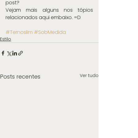
post?
Vejam mais alguns nos tópios 
relacionados aqui embaixo. =D
#Ternoslim
#SobMedida
Estilo
Ver tudo
Posts recentes