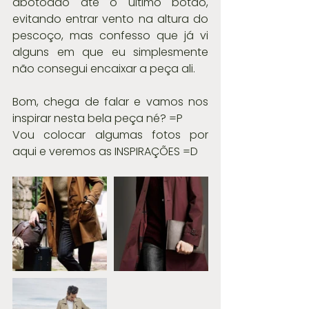
abotoado até o último botão, 
evitando entrar vento na altura do 
pescoço, mas confesso que já vi 
alguns em que eu simplesmente 
não consegui encaixar a peça ali. 
Bom, chega de falar e vamos nos 
inspirar nesta bela peça né? =P
Vou colocar algumas fotos por 
aqui e veremos as INSPIRAÇÕES =D