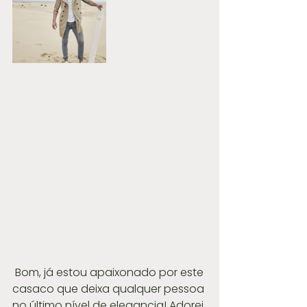
 Bom, já estou apaixonado por este 
casaco que deixa qualquer pessoa 
no último nível de elegancia! Adorei 