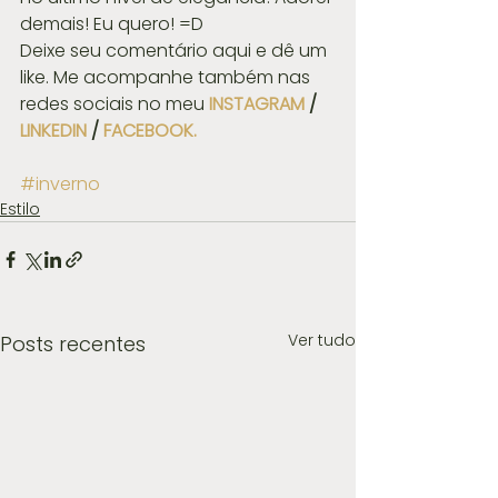
demais! Eu quero! =D 
Deixe seu comentário aqui e dê um 
like. Me acompanhe também nas 
redes sociais no meu 
INSTAGRAM
 / 
LINKEDIN
 / 
FACEBOOK.
#inverno
Estilo
Ver tudo
Posts recentes