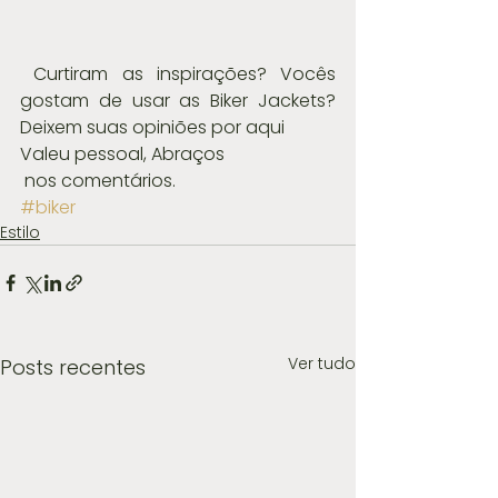
 Curtiram as inspirações? Vocês 
gostam de usar as Biker Jackets? 
Deixem suas opiniões por aqui
Valeu pessoal, Abraços
 nos comentários.
#biker
Estilo
Ver tudo
Posts recentes