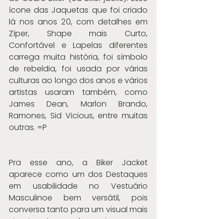
ícone das Jaquetas que foi criado 
lá nos anos 20, com detalhes em 
Zíper, Shape mais Curto, 
Confortável e Lapelas diferentes 
carrega muita história, foi símbolo 
de rebeldia, foi usada por várias 
culturas ao longo dos anos e vários 
artistas usaram também, como 
James Dean, Marlon Brando, 
Ramones, Sid Vicious, entre muitas 
outras. =P
Pra esse ano, a Biker Jacket 
aparece como um dos Destaques 
em usabilidade no Vestuário 
Masculinoe bem versátil, pois 
conversa tanto para um visual mais 