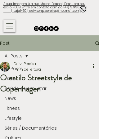
A sua Imagem é a sua Marca Pessoal, Descubra seu
estilo HOJE! Entre em contato comigo (47) 9.9960-3131
| Itajaí-SC | deivisonp.pereira@hotmail.com
Post
All Posts
Deivi Pereira
All Posts
1 min de leitura
O estilo Streetstyle de
Estilo
Copenhagen
Saúde e Bem Estar
News
Fitness
Lifestyle
Séries / Documentários
Cultura