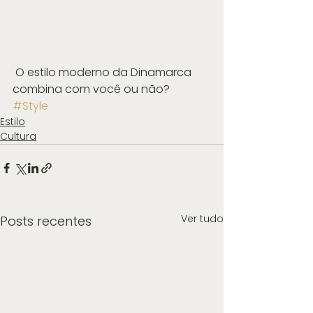
 O estilo moderno da Dinamarca 
combina com você ou não?
#Style
Estilo
Cultura
Ver tudo
Posts recentes