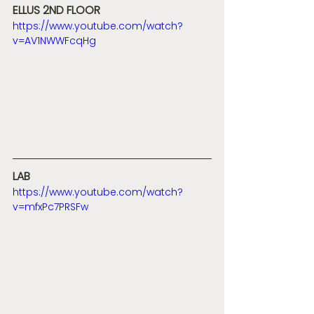
ELLUS 2ND FLOOR
https://www.youtube.com/watch?
v=AV1NWWFcqHg
LAB
https://www.youtube.com/watch?
v=mfxPc7PRSFw