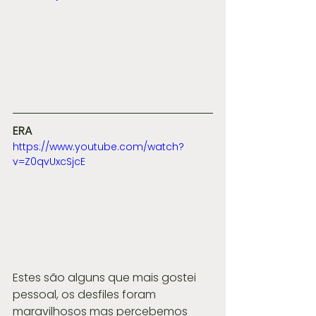
ERA
https://www.youtube.com/watch?
v=Z0qvUxcSjcE
Estes são alguns que mais gostei 
pessoal, os desfiles foram 
maravilhosos mas percebemos 