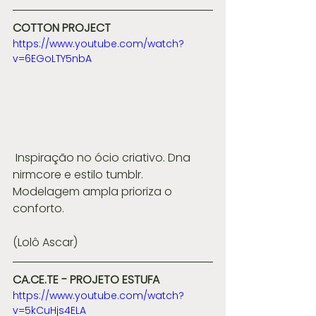
COTTON PROJECT
https://www.youtube.com/watch?
v=6EGoLTY5nbA
 Inspiração no ócio criativo. Dna 
nirmcore e estilo tumblr. 
Modelagem ampla prioriza o 
conforto.
(Lolô Ascar)
CA.CE.TE - PROJETO ESTUFA
https://www.youtube.com/watch?
v=5kCuHjs4ELA