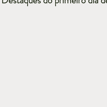
estaques do primeiro dia d