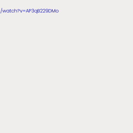
om/watch?v=AP3qB229DMo