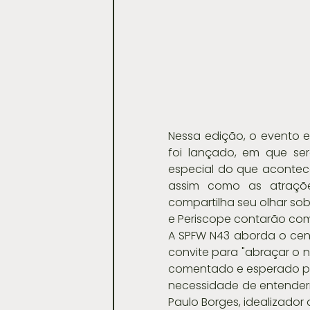
Nessa edição, o evento e
foi lançado, em que ser
especial do que acontece 
assim como as atrações
compartilha seu olhar sob
e Periscope contarão co
A SPFW N43 aborda o ce
convite para "abraçar o n
comentado e esperado por
necessidade de entender
Paulo Borges, idealizador