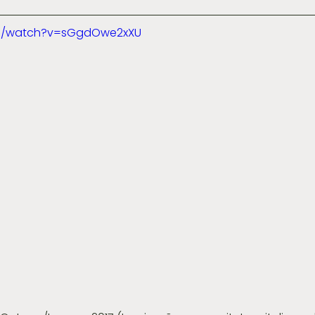
om/watch?v=sGgdOwe2xXU