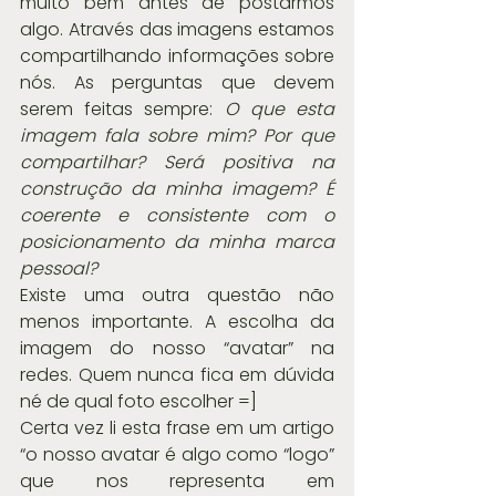
muito bem antes de postarmos 
algo. Através das imagens estamos 
compartilhando informações sobre 
nós. As perguntas que devem 
serem feitas sempre: 
O que esta 
imagem fala sobre mim? Por que 
compartilhar? Será positiva na 
construção da minha imagem? É 
coerente e consistente com o 
posicionamento da minha marca 
pessoal?
Existe uma outra questão não 
menos importante. A escolha da 
imagem do nosso “avatar” na 
redes. Quem nunca fica em dúvida 
né de qual foto escolher =]
Certa vez li esta frase em um artigo 
“o nosso avatar é algo como “logo” 
que nos representa em 