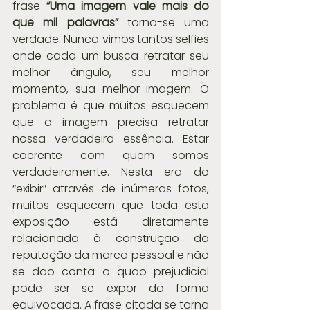
frase 
“Uma imagem vale mais do 
que mil palavras”
 torna-se uma 
verdade. Nunca vimos tantos selfies 
onde cada um busca retratar seu 
melhor ângulo, seu melhor 
momento, sua melhor imagem. O 
problema é que muitos esquecem 
que a imagem precisa retratar 
nossa verdadeira essência. Estar 
coerente com quem somos 
verdadeiramente. Nesta era do 
“exibir” através de inúmeras fotos, 
muitos esquecem que toda esta 
exposição está diretamente 
relacionada à construção da 
reputação da marca pessoal e não 
se dão conta o quão prejudicial 
pode ser se expor do forma 
equivocada. A frase citada se torna 