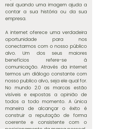
real quando uma imagem ajuda a 
contar a sua história ou da sua 
empresa.
A internet oferece uma verdadeira 
oportunidade para nos 
conectarmos com o nosso público 
alvo. Um dos seus maiores 
benefícios refere-se à 
comunicação. Através da internet 
termos um diálogo constante com 
nosso publico alvo, seja ele qual for. 
No mundo 2.0 as marcas estão 
visíveis e expostas a opinião de 
todos a todo momento. A única 
maneira de alcançar o êxito é 
construir a reputação de forma 
coerente e consistente com o 