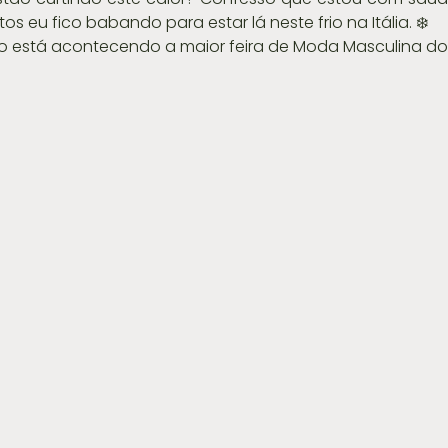
os eu fico babando para estar lá neste frio na Itália. ❄️
o está acontecendo a maior feira de Moda Masculina d