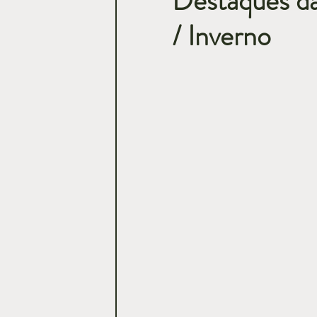
Destaques d
/ Inverno
Casamentos