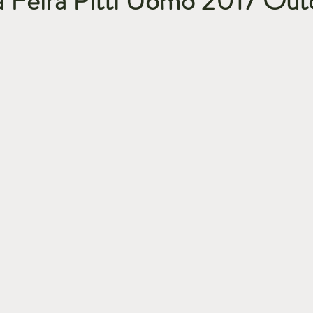
a Feira Pitti Uomo 2017 Ou