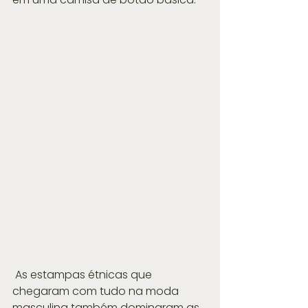
 As estampas étnicas que 
chegaram com tudo na moda 
masculina também dominaram as 