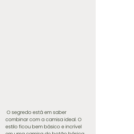
 O segredo está em saber 
combinar com a camisa ideal. O 
estilo ficou bem básico e incrível 
em uma camisa de botão básica.