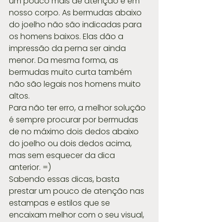
um pouco mais de atenção é em 
nosso corpo. As bermudas abaixo 
do joelho não são indicadas para 
os homens baixos. Elas dão a 
impressão da perna ser ainda 
menor. Da mesma forma, as 
bermudas muito curta também 
não são legais nos homens muito 
altos.
Para não ter erro, a melhor solução 
é sempre procurar por bermudas 
de no máximo dois dedos abaixo 
do joelho ou dois dedos acima, 
mas sem esquecer da dica 
anterior. =)
Sabendo essas dicas, basta 
prestar um pouco de atenção nas 
estampas e estilos que se 
encaixam melhor com o seu visual, 