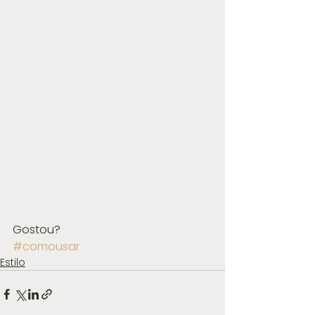
Gostou?
#comousar
Estilo