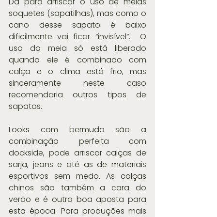
Dá para arriscar o uso de meias 
soquetes (sapatilhas), mas como o 
cano desse sapato é baixo 
dificilmente vai ficar “invisível”.  O 
uso da meia só está liberado 
quando ele é combinado com 
calça e o clima está frio, mas 
sinceramente neste caso 
recomendaria outros tipos de 
sapatos.
Looks com bermuda são a 
combinação perfeita com 
dockside, pode arriscar calças de 
sarja, jeans e até as de materiais 
esportivos sem medo. As calças 
chinos são também a cara do 
verão e é outra boa aposta para 
esta época. Para produções mais 