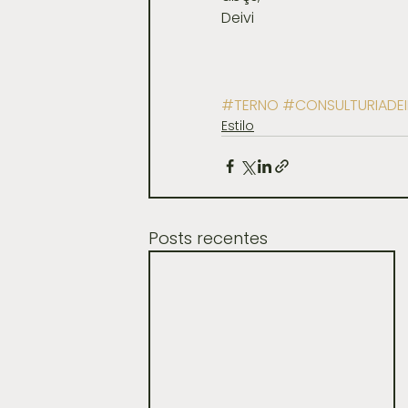
Deivi
#TERNO
#CONSULTURIADE
Estilo
Posts recentes