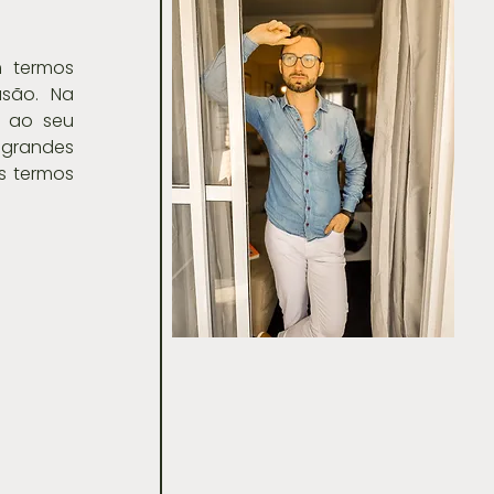
 termos 
são. Na 
 ao seu 
grandes 
s termos 