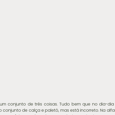
a um conjunto de três coisas. Tudo bem que no dia-dia
njunto de calça e paletó, mas está incorreto. Na alfaia