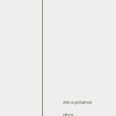
Até a próxima!
abçs,