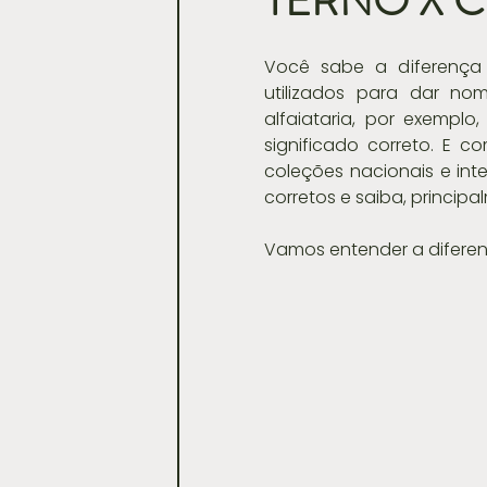
TERNO X 
Casamentos
Você sabe a diferença 
utilizados para dar no
alfaiataria, por exempl
significado correto. E 
coleções nacionais e int
corretos e saiba, princi
Vamos entender a diferen