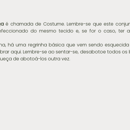
ça 
é chamada de Costume. Lembre-se que este conjun
nfeccionado do mesmo tecido e, se for o caso, ter 
olha, há uma regrinha básica que vem sendo esquecida 
brar aqui. Lembre-se ao sentar-se, desabotoe todos os 
queça de abotoá-los outra vez.