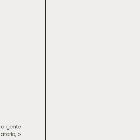
 a gente 
taria, o 