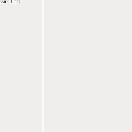
sim fica 