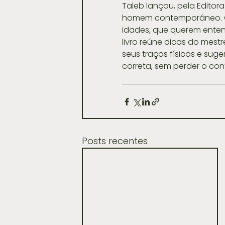
Taleb lançou, pela Editor
homem contemporâneo. G
idades, que querem entend
livro reúne dicas do mest
seus traços físicos e sug
correta, sem perder o conf
Posts recentes