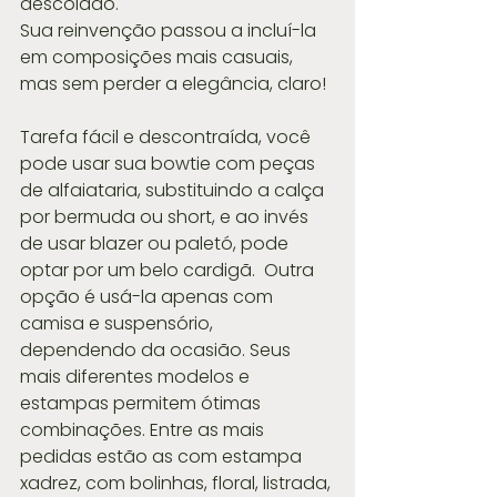
descolado.
Sua reinvenção passou a incluí-la 
em composições mais casuais, 
mas sem perder a elegância, claro!
Tarefa fácil e descontraída, você 
pode usar sua bowtie com peças 
de alfaiataria, substituindo a calça 
por bermuda ou short, e ao invés 
de usar blazer ou paletó, pode 
optar por um belo cardigã.  Outra 
opção é usá-la apenas com 
camisa e suspensório, 
dependendo da ocasião. Seus 
mais diferentes modelos e 
estampas permitem ótimas 
combinações. Entre as mais 
pedidas estão as com estampa 
xadrez, com bolinhas, floral, listrada, 