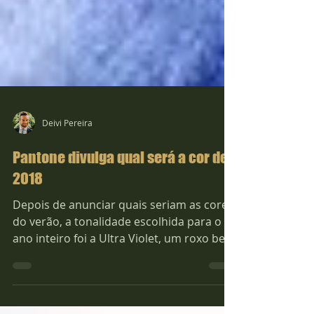
Deivi Pereira
Pantone divulga qual será a cor de
2018
Depois de anunciar quais seriam as cores
do verão, a tonalidade escolhida para o
ano inteiro foi a Ultra Violet, um roxo bem
escuro...