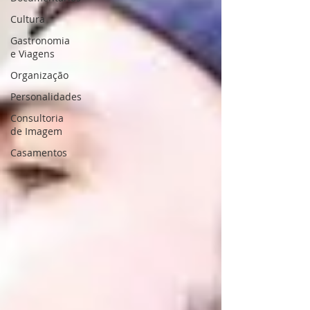
Cultura
Gastronomia
e Viagens
Organização
Personalidades
Consultoria
de Imagem
Casamentos