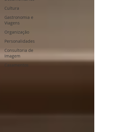
Cultura
Gastronomia e
Viagens
Organização
Personalidades
Consultoria de
Imagem
Casamentos