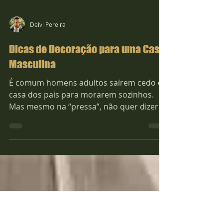
Deivi Pereira
Dicas de Decoração para uma Casa
Masculina
É comum homens adultos saírem cedo da
casa dos pais para morarem sozinhos.
Mas mesmo na “pressa”, não quer dizer
que eles aceitem ir para...