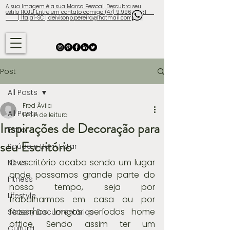
A sua Imagem é a sua Marca Pessoal, Descubra seu
estilo HOJE! Entre em contato comigo (47) 9.9960-3131
| Itajaí-SC | deivisonp.pereira@hotmail.com
Post
All Posts
Fred Ávila
All Posts
1 min de leitura
Inspirações de Decoração para
Estilo
seu Escritório
Saúde e Bem Estar
O escritório acaba sendo um lugar 
News
onde passamos grande parte do 
Fitness
nosso tempo, seja por 
Lifestyle
trabalharmos em casa ou por 
fazermos longos períodos home 
Séries / Documentários
office. Sendo assim ter um 
Cultura