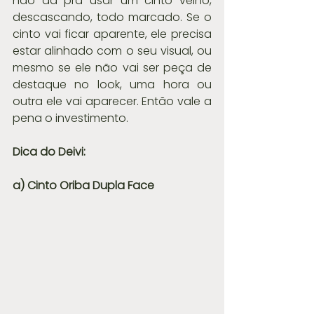
não dá pra usar um cinto velho, 
descascando, todo marcado. Se o 
cinto vai ficar aparente, ele precisa 
estar alinhado com o seu visual, ou 
mesmo se ele não vai ser peça de 
destaque no look, uma hora ou 
outra ele vai aparecer. Então vale a 
pena o investimento.
Dica do Deivi: 
a) Cinto Oriba Dupla Face