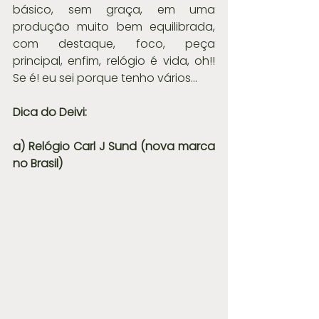
básico, sem graça, em uma 
produção muito bem equilibrada, 
com destaque, foco, peça 
principal, enfim, relógio é vida, oh!! 
Se é! eu sei porque tenho vários...
Dica do Deivi: 
a) Relógio Carl J Sund (nova marca 
no Brasil)