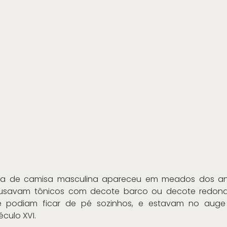
ola de camisa masculina apareceu em meados dos ano
 usavam tônicos com decote barco ou decote redondo
e podiam ficar de pé sozinhos, e estavam no auge
culo XVI.