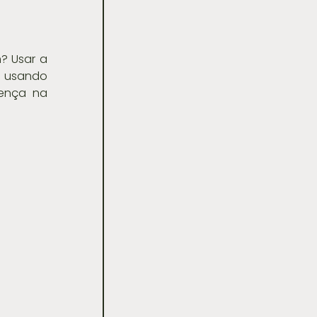
 Usar a 
 usando 
ença na 