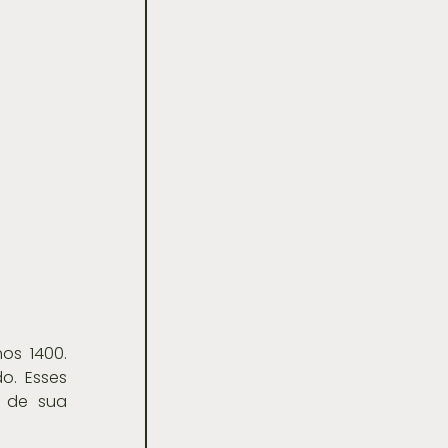
s 1400. 
. Esses 
 de sua 