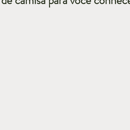
a de camisa para você conhec