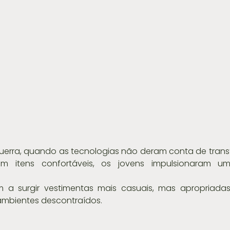
erra, quando as tecnologias não deram conta de transf
em itens confortáveis, os jovens impulsionaram u
a surgir vestimentas mais casuais, mas apropriadas
 ambientes descontraídos.