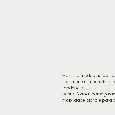
Mas isso mudou no pós gu
vestimenta masculina 
tendência.
Desta forma, começaram 
mobilidade diária e para