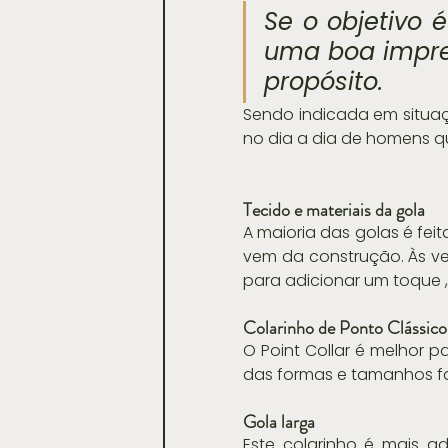
Se o objetivo 
uma boa impres
propósito.
Sendo indicada em situa
no dia a dia de homens 
Tecido e materiais da gola
A maioria das golas é fei
vem da construção. Às ve
para adicionar um toque ,
Colarinho de Ponto Clássico
O Point Collar é melhor 
das formas e tamanhos fac
Gola larga
Este colarinho é mais a