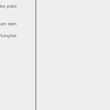
os para 
um item 
funções 