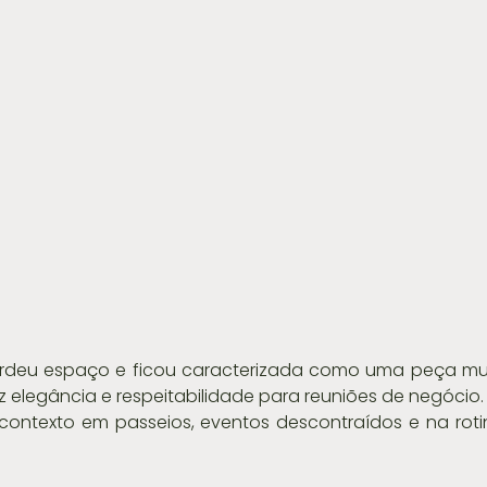
rdeu espaço e ficou caracterizada como uma peça muito
raz elegância e respeitabilidade para reuniões de negócio.
contexto em passeios, eventos descontraídos e na rotin