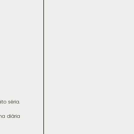
 séria. 
a diária 