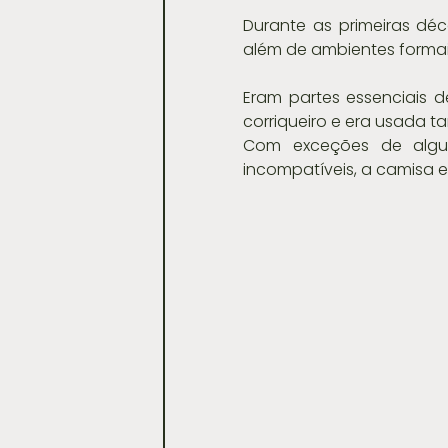
Durante as primeiras dé
além de ambientes formai
Eram partes essenciais 
corriqueiro e era usada ta
Com exceções de algun
incompatíveis, a camisa