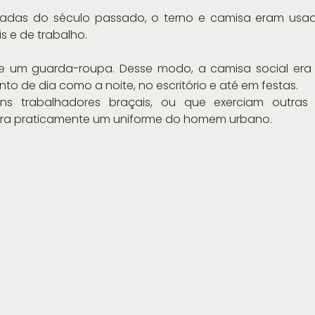
cadas do século passado, o terno e camisa eram usad
s e de trabalho.
de um guarda-roupa. Desse modo, a camisa social era 
nto de dia como a noite, no escritório e até em festas.
s trabalhadores braçais, ou que exerciam outras 
 era praticamente um uniforme do homem urbano.