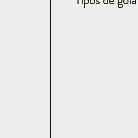
Tipos de gol
Casamentos