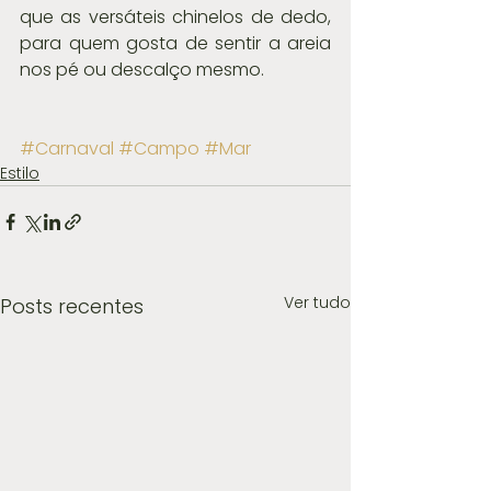
que as versáteis chinelos de dedo, 
para quem gosta de sentir a areia 
nos pé ou descalço mesmo.
#Carnaval
#Campo
#Mar
Estilo
Ver tudo
Posts recentes