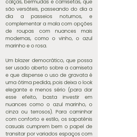
calças, bermudas e camisetas, que 
são versáteis, passeando do dia a 
dia a passeios noturnos, e 
complementar a mala com opções 
de roupas com nuances mais 
modernas, como o vinho, o azul 
marinho e o rosa. 
Um blazer democrático, que possa 
ser usado aberto sobre a camiseta 
e que dispense o uso de gravata é 
uma ótima pedida, pois deixa o look 
elegante e menos sério (para dar 
esse efeito, basta investir em 
nuances como o azul marinho, o 
cinza ou terrosos). Para caminhar 
com conforto e estilo, os sapatênis 
casuais cumprem bem o papel de 
transitar por variados espaços com 