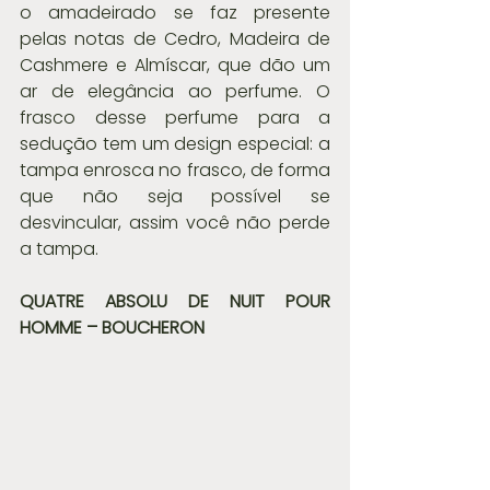
o amadeirado se faz presente 
pelas notas de Cedro, Madeira de 
Cashmere e Almíscar, que dão um 
ar de elegância ao perfume. O 
frasco desse perfume para a 
sedução tem um design especial: a 
tampa enrosca no frasco, de forma 
que não seja possível se 
desvincular, assim você não perde 
a tampa.
QUATRE ABSOLU DE NUIT POUR 
HOMME – BOUCHERON