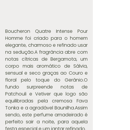
Boucheron Quatre Intense Pour 
Homme foi criado para o homem 
elegante, charmoso e refinado usar 
na sedução.A fragrância abre com 
notas cítricas de Bergamota, um 
corpo mais aromático de Sálvia, 
sensual e seco graças ao Couro e 
floral pelo toque do Gerânio.O 
fundo surpreende notas de 
Patchouli e Vetiver que logo são 
equilibradas pela cremosa Fava 
Tonka e a agradável Baunilha.Assim 
sendo, este perfume amadeirado é 
perfeito sair a noite, para aquela 
festa especial e um jantar refinado.