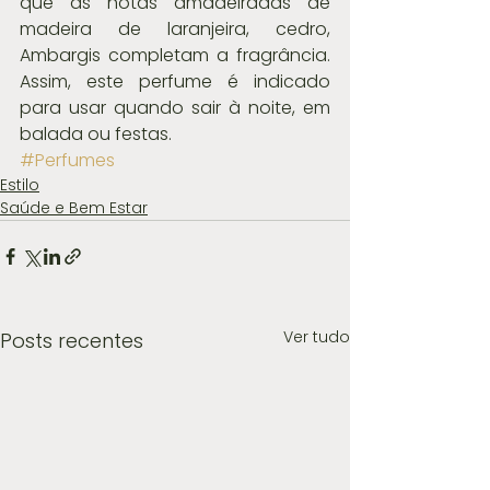
que as notas amadeiradas de 
madeira de laranjeira, cedro, 
Ambargis completam a fragrância. 
Assim, este perfume é indicado 
para usar quando sair à noite, em 
balada ou festas.
#Perfumes
Estilo
Saúde e Bem Estar
Ver tudo
Posts recentes