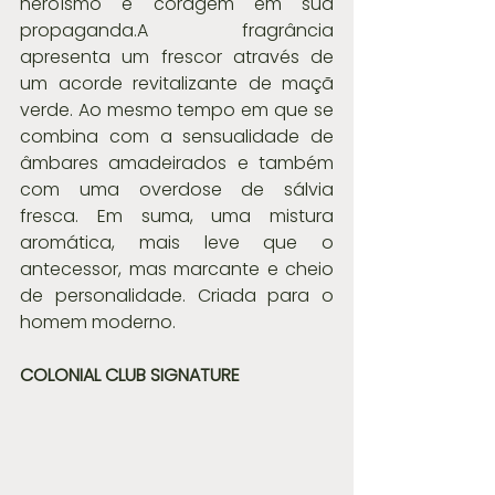
heroísmo e coragem em sua 
propaganda.A fragrância 
apresenta um frescor através de 
um acorde revitalizante de maçã 
verde. Ao mesmo tempo em que se 
combina com a sensualidade de 
âmbares amadeirados e também 
com uma overdose de sálvia 
fresca. Em suma, uma mistura 
aromática, mais leve que o 
antecessor, mas marcante e cheio 
de personalidade. Criada para o 
homem moderno.
COLONIAL CLUB SIGNATURE