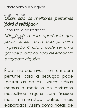
Gastronomia e Viagens
Organização
Quais são os melhores perfumes 
Personalidades
para a sedução?
Consultoria de Imagem
Não é só a sua aparência que 
Casamentos
pode causar uma boa primeira 
impressão. O olfato pode ser uma 
grande aliado na hora de encantar 
e agradar alguém.
É por isso que investir em um bom 
perfume para a sedução pode 
facilitar as coisas. Existem várias 
marcas e modelos de perfumes 
masculinos, alguns com frascos 
mais minimalistas, outros mais 
elaborados. Assim como notas de 