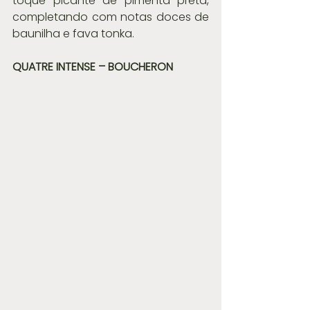
toque picante de pimenta preta, 
completando com notas doces de 
baunilha e fava tonka.
QUATRE INTENSE – BOUCHERON