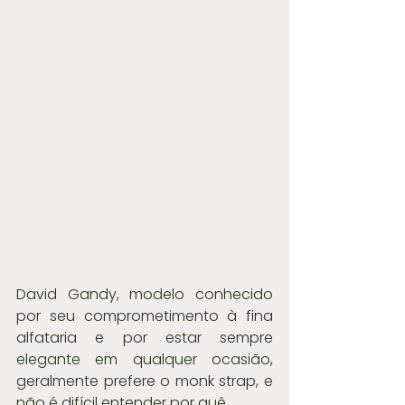
David Gandy, modelo conhecido 
por seu comprometimento à fina 
alfataria e por estar sempre 
elegante em qualquer ocasião, 
geralmente prefere o monk strap, e 
não é difícil entender por quê.