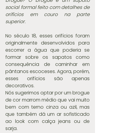
brogue? O brogue é um sapato 
social formal feito com detalhes de 
orifícios em couro na parte 
superior.
No século 18, esses orifícios foram 
originalmente desenvolvidos para 
escorrer a água que poderia se 
formar sobre os sapatos como 
consequência de caminhar em 
pântanos escoceses. Agora, porém, 
esses orifícios são apenas 
decorativos.
Nós sugerimos optar por um brogue 
de cor marrom médio que vai muito 
bem com terno cinza ou azil, mas 
que também dá um ar sofisticado 
ao look com calça jeans ou de 
sarja.