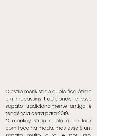
O estilo monk strap duplo fica ótimo 
em mocassins tradicionais, e esse 
sapato tradicionalmente antigo é 
tendência certa para 2019.
O monkey strap duplo é um look 
com foco na moda, mas esse é um 
sapato muito duro, e por isso, 