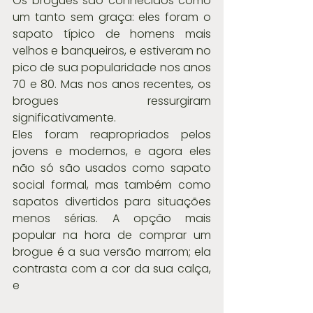
Os brogues são conhecidos como 
um tanto sem graça: eles foram o 
sapato típico de homens mais 
velhos e banqueiros, e estiveram no 
pico de sua popularidade nos anos 
70 e 80. Mas nos anos recentes, os 
brogues ressurgiram 
significativamente.
Eles foram reapropriados pelos 
jovens e modernos, e agora eles 
não só são usados como sapato 
social formal, mas também como 
sapatos divertidos para situações 
menos sérias. A opção mais 
popular na hora de comprar um 
brogue é a sua versão marrom; ela 
contrasta com a cor da sua calça, 
e