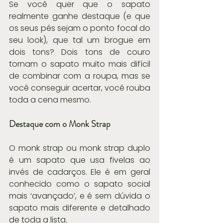
Se você quer que o sapato 
realmente ganhe destaque (e que 
os seus pés sejam o ponto focal do 
seu look), que tal um brogue em 
dois tons? Dois tons de couro 
tornam o sapato muito mais difícil 
de combinar com a roupa, mas se 
você conseguir acertar, você rouba 
toda a cena mesmo.
Destaque com o Monk Strap
O monk strap ou monk strap duplo 
é um sapato que usa fivelas ao 
invés de cadarços. Ele é em geral 
conhecido como o sapato social 
mais ‘avançado’, e é sem dúvida o 
sapato mais diferente e detalhado 
de toda a lista.